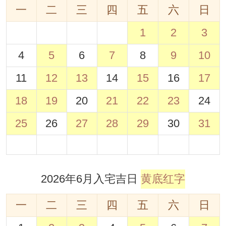
一
二
三
四
五
六
日
1
2
3
4
5
6
7
8
9
10
11
12
13
14
15
16
17
18
19
20
21
22
23
24
25
26
27
28
29
30
31
2026年6月入宅吉日
黄底红字
一
二
三
四
五
六
日