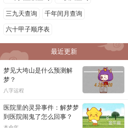
三九天查询
千年闰月查询
六十甲子顺序表
最近更新
梦见大垮山是什么预测解
梦？
八字运程
医院里的灵异事件：解梦梦
到医院闹鬼了怎么回事？
本命年