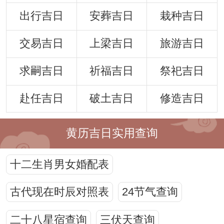
出行吉日
安葬吉日
栽种吉日
交易吉日
上梁吉日
旅游吉日
求嗣吉日
祈福吉日
祭祀吉日
赴任吉日
破土吉日
修造吉日
黄历吉日实用查询
十二生肖男女婚配表
古代现在时辰对照表
24节气查询
二十八星宿查询
三伏天查询