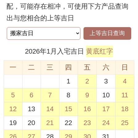
配，可能存在相冲，可使用下方产品查询
出与您相合的上等吉日
上等吉日查询
2026年1月入宅吉日
黄底红字
一
二
三
四
五
六
日
1
2
3
4
5
6
7
8
9
10
11
12
13
14
15
16
17
18
19
20
21
22
23
24
25
26
27
28
29
30
31