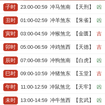
子时
23:00-00:59
冲马煞南
【天刑】
凶
丑时
01:00-02:59
冲羊煞东
【朱雀】
凶
寅时
03:00-04:59
冲猴煞北
【金匮】
吉
卯时
05:00-06:59
冲鸡煞西
【天德】
吉
辰时
07:00-08:59
冲狗煞南
【白虎】
凶
巳时
09:00-10:59
冲猪煞东
【玉堂】
吉
午时
11:00-12:59
冲鼠煞北
【天牢】
凶
未时
13:00-14:59
冲牛煞西
【玄武】
凶