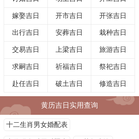
嫁娶吉日
开市吉日
开张吉日
出行吉日
安葬吉日
栽种吉日
交易吉日
上梁吉日
旅游吉日
求嗣吉日
祈福吉日
祭祀吉日
赴任吉日
破土吉日
修造吉日
黄历吉日实用查询
十二生肖男女婚配表