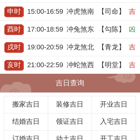
申时
15:00-16:59
冲虎煞南
【司命】
吉
酉时
17:00-18:59
冲兔煞东
【勾陈】
凶
戌时
19:00-20:59
冲龙煞北
【青龙】
吉
亥时
21:00-22:59
冲蛇煞西
【明堂】
吉
吉日查询
搬家吉日
装修吉日
开业吉日
结婚吉日
领证吉日
入宅吉日
订婚吉日
动土吉日
开工吉日