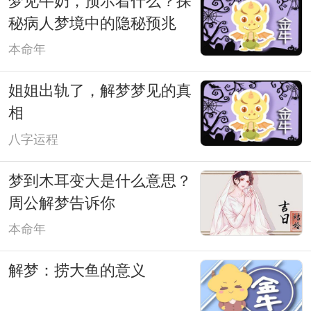
梦见牛奶，预示着什么？探
秘病人梦境中的隐秘预兆
本命年
姐姐出轨了，解梦梦见的真
相
八字运程
梦到木耳变大是什么意思？
周公解梦告诉你
本命年
解梦：捞大鱼的意义