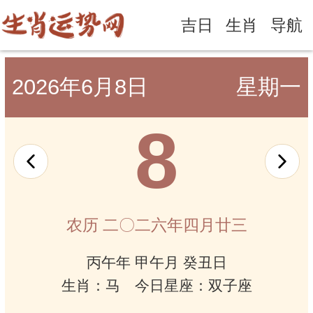
吉日
生肖
导航
2026年6月8日
星期一
8
农历 二〇二六年四月廿三
丙午年 甲午月 癸丑日
生肖：马 今日星座：双子座