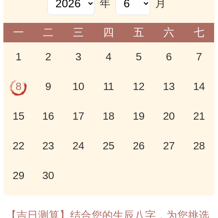
年
月
一
二
三
四
五
六
七
1
2
3
4
5
6
7
8
9
10
11
12
13
14
15
16
17
18
19
20
21
22
23
24
25
26
27
28
29
30
【吉日测算】结合您的生辰八字，为您挑选