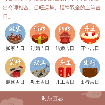
出命理相合、促旺运势、福禄双全的上等吉
日。
搬家吉日
订婚吉日
结婚吉日
开业吉日
装修吉日
动土吉日
开工吉日
出行吉日
时辰宜忌