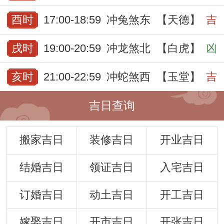
酉时
17:00-18:59
冲兔煞东
【天德】
吉
戌时
19:00-20:59
冲龙煞北
【白虎】
凶
亥时
21:00-22:59
冲蛇煞西
【玉堂】
吉
吉日查询
搬家吉日
装修吉日
开业吉日
结婚吉日
领证吉日
入宅吉日
订婚吉日
动土吉日
开工吉日
嫁娶吉日
开市吉日
开张吉日