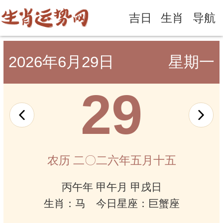
吉日
生肖
导航
2026年6月29日
星期一
29
农历 二〇二六年五月十五
丙午年 甲午月 甲戌日
生肖：马 今日星座：巨蟹座