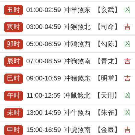
丑时
01:00-02:59
冲羊煞东
【玄武】
凶
寅时
03:00-04:59
冲猴煞北
【司命】
吉
卯时
05:00-06:59
冲鸡煞西
【勾陈】
凶
辰时
07:00-08:59
冲狗煞南
【青龙】
吉
巳时
09:00-10:59
冲猪煞东
【明堂】
吉
午时
11:00-12:59
冲鼠煞北
【天刑】
凶
未时
13:00-14:59
冲牛煞西
【朱雀】
凶
申时
15:00-16:59
冲虎煞南
【金匮】
吉