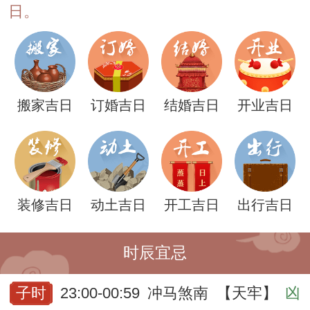
日。
搬家吉日
订婚吉日
结婚吉日
开业吉日
装修吉日
动土吉日
开工吉日
出行吉日
时辰宜忌
子时
23:00-00:59
冲马煞南
【天牢】
凶