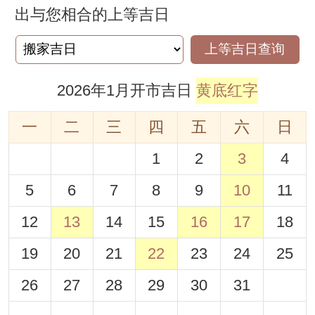
出与您相合的上等吉日
上等吉日查询
2026年1月开市吉日
黄底红字
一
二
三
四
五
六
日
1
2
3
4
5
6
7
8
9
10
11
12
13
14
15
16
17
18
19
20
21
22
23
24
25
26
27
28
29
30
31