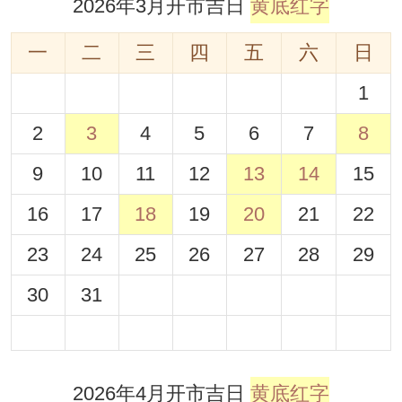
2026年3月开市吉日
黄底红字
一
二
三
四
五
六
日
1
2
3
4
5
6
7
8
9
10
11
12
13
14
15
16
17
18
19
20
21
22
23
24
25
26
27
28
29
30
31
2026年4月开市吉日
黄底红字