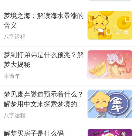
梦境之海：解读海水暴涨的
含义
八字运程
梦到打弟弟是什么预兆？解
梦大揭秘
本命年
梦见废弃隧道预示着什么？
解梦用中文来探索梦境的奥
秘
八字运程
解梦买房子是什么码