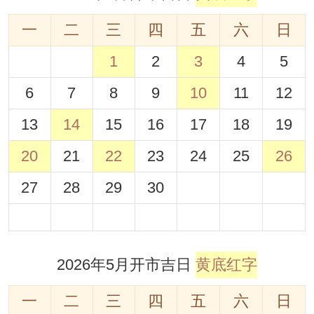
一
二
三
四
五
六
日
1
2
3
4
5
6
7
8
9
10
11
12
13
14
15
16
17
18
19
20
21
22
23
24
25
26
27
28
29
30
2026年5月开市吉日
黄底红字
一
二
三
四
五
六
日