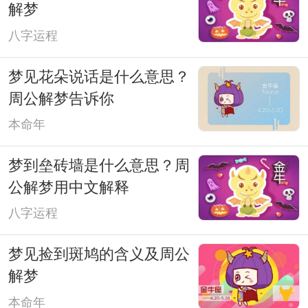
解梦
八字运程
梦见花朵说话是什么意思？
周公解梦告诉你
本命年
梦到垒砖墙是什么意思？周
公解梦用中文解释
八字运程
梦见捡到斑鸠的含义及周公
解梦
本命年