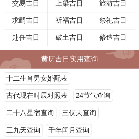
交易吉日
上梁吉日
旅游吉日
求嗣吉日
祈福吉日
祭祀吉日
赴任吉日
破土吉日
修造吉日
黄历吉日实用查询
十二生肖男女婚配表
古代现在时辰对照表
24节气查询
二十八星宿查询
三伏天查询
三九天查询
千年闰月查询