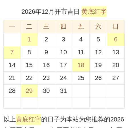
2026年12月开市吉日
黄底红字
一
二
三
四
五
六
日
1
2
3
4
5
6
7
8
9
10
11
12
13
14
15
16
17
18
19
20
21
22
23
24
25
26
27
28
29
30
31
以上
黄底红字
的日子为本站为您推荐的2026