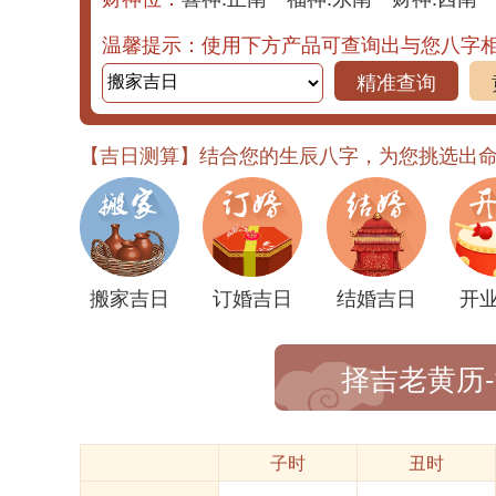
温馨提示：使用下方产品可查询出与您八字
精准查询
【吉日测算】结合您的生辰八字，为您挑选出
搬家吉日
订婚吉日
结婚吉日
开
择吉老黄历
子时
丑时