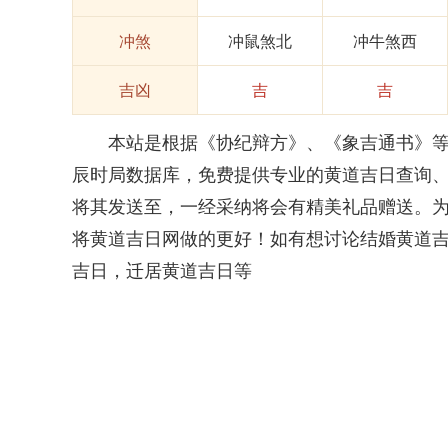
冲煞
冲鼠煞北
冲牛煞西
吉凶
吉
吉
本站是根据《协纪辩方》、《象吉通书》等权
辰时局数据库，免费提供专业的黄道吉日查询
将其发送至，一经采纳将会有精美礼品赠送。
将黄道吉日网做的更好！如有想讨论结婚黄道
吉日，迁居黄道吉日等