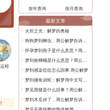
按年查询
按月查询
最新文章
火炬之光：解梦的奥秘
狗狗梦到蜱虫，周公解梦告诉你这意味着什么？
怀孕梦到燕子是什么意思？周公解梦告诉你
梦到捡蝉蛹是什么意思？周公解梦告诉你
业运程
梦到感染痘痘怎么回事 周公解梦
梦到捕鱼训蛇：解梦用中文写一篇文章
梦见黑猪是什么回事？周公解梦带你揭秘
梦到木瓜掉了，周公解梦告诉你的意思
时
梦见买香辣蟹的预兆解梦