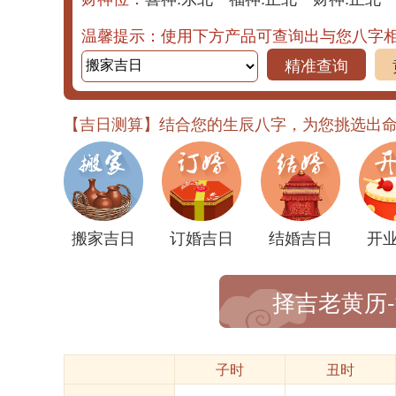
温馨提示：使用下方产品可查询出与您八字
精准查询
【吉日测算】结合您的生辰八字，为您挑选出
搬家吉日
订婚吉日
结婚吉日
开
择吉老黄历
子时
丑时