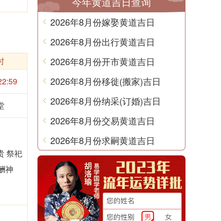
今年黄道吉日查询
2026年8月份嫁娶黄道吉日
2026年8月份出行黄道吉日
2026年8月份开市黄道吉日
时
2026年8月份移徙(搬家)吉日
22:59
2026年8月份纳采(订婚)吉日
堂
2026年8月份交易黄道吉日
2026年8月份求嗣黄道吉日
贵 祭祀
酬神