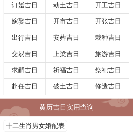
订婚吉日
动土吉日
开工吉日
嫁娶吉日
开市吉日
开张吉日
出行吉日
安葬吉日
栽种吉日
交易吉日
上梁吉日
旅游吉日
求嗣吉日
祈福吉日
祭祀吉日
赴任吉日
破土吉日
修造吉日
黄历吉日实用查询
十二生肖男女婚配表