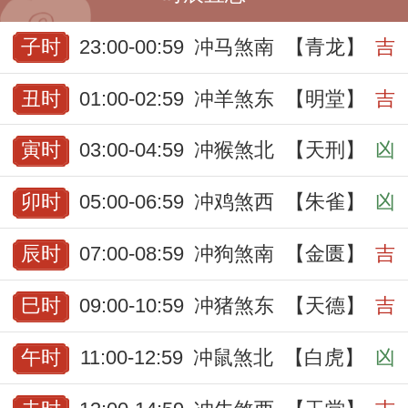
子时
23:00-00:59
冲马煞南
【青龙】
吉
丑时
01:00-02:59
冲羊煞东
【明堂】
吉
寅时
03:00-04:59
冲猴煞北
【天刑】
凶
卯时
05:00-06:59
冲鸡煞西
【朱雀】
凶
辰时
07:00-08:59
冲狗煞南
【金匮】
吉
巳时
09:00-10:59
冲猪煞东
【天德】
吉
午时
11:00-12:59
冲鼠煞北
【白虎】
凶