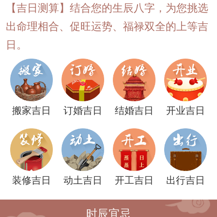
【吉日测算】结合您的生辰八字，为您挑选
出命理相合、促旺运势、福禄双全的上等吉
日。
搬家吉日
订婚吉日
结婚吉日
开业吉日
装修吉日
动土吉日
开工吉日
出行吉日
时辰宜忌