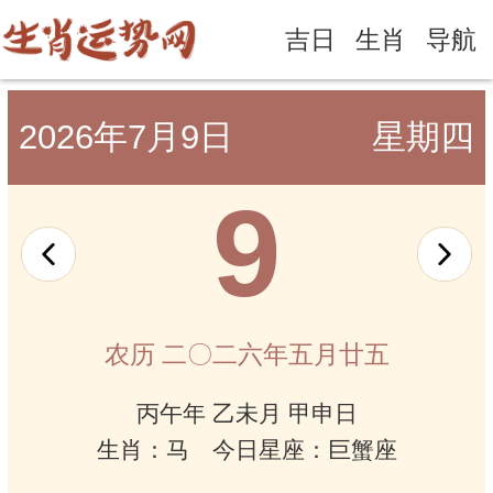
吉日
生肖
导航
2026年7月9日
星期四
9
农历 二〇二六年五月廿五
丙午年 乙未月 甲申日
生肖：马 今日星座：巨蟹座