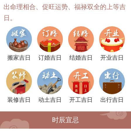
出命理相合、促旺运势、福禄双全的上等吉
日。
搬家吉日
订婚吉日
结婚吉日
开业吉日
装修吉日
动土吉日
开工吉日
出行吉日
时辰宜忌