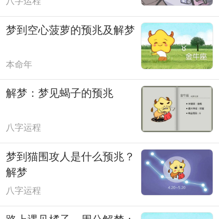
八字运程
梦到空心菠萝的预兆及解梦
本命年
解梦：梦见蝎子的预兆
八字运程
梦到猫围攻人是什么预兆？
解梦
八字运程