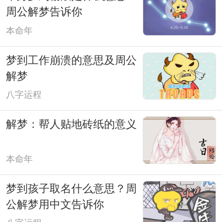
周公解梦告诉你
本命年
梦到工作崩溃的意思及周公
解梦
八字运程
解梦：帮人贴地砖纸的意义
本命年
梦到孩子取名什么意思？周
公解梦用中文告诉你