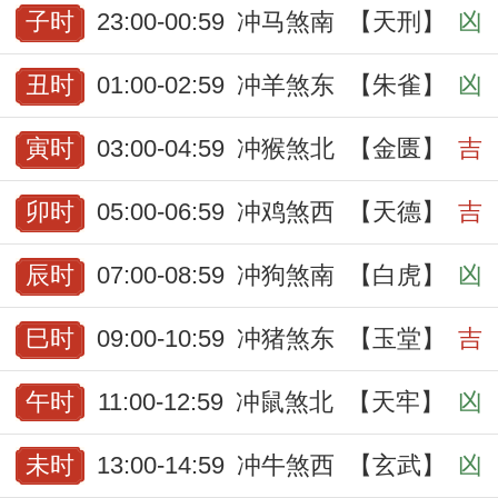
子时
23:00-00:59
冲马煞南
【天刑】
凶
丑时
01:00-02:59
冲羊煞东
【朱雀】
凶
寅时
03:00-04:59
冲猴煞北
【金匮】
吉
卯时
05:00-06:59
冲鸡煞西
【天德】
吉
辰时
07:00-08:59
冲狗煞南
【白虎】
凶
巳时
09:00-10:59
冲猪煞东
【玉堂】
吉
午时
11:00-12:59
冲鼠煞北
【天牢】
凶
未时
13:00-14:59
冲牛煞西
【玄武】
凶