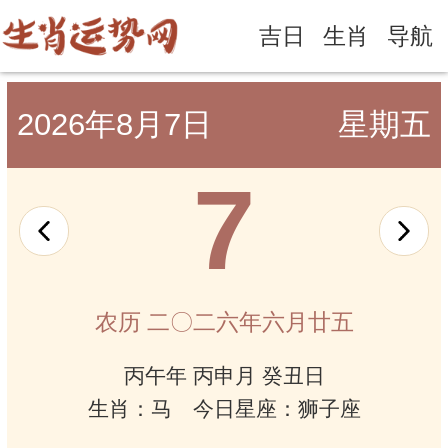
吉日
生肖
导航
2026年8月7日
星期五
7
农历 二〇二六年六月廿五
丙午年 丙申月 癸丑日
生肖：马 今日星座：狮子座