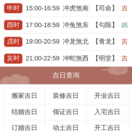
申时
15:00-16:59
冲虎煞南
【司命】
吉
酉时
17:00-18:59
冲兔煞东
【勾陈】
凶
戌时
19:00-20:59
冲龙煞北
【青龙】
吉
亥时
21:00-22:59
冲蛇煞西
【明堂】
吉
吉日查询
搬家吉日
装修吉日
开业吉日
结婚吉日
领证吉日
入宅吉日
订婚吉日
动土吉日
开工吉日