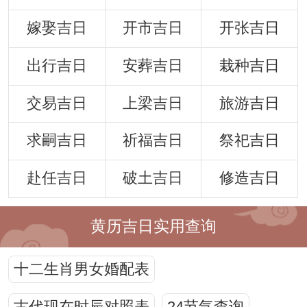
嫁娶吉日
开市吉日
开张吉日
出行吉日
安葬吉日
栽种吉日
交易吉日
上梁吉日
旅游吉日
求嗣吉日
祈福吉日
祭祀吉日
赴任吉日
破土吉日
修造吉日
黄历吉日实用查询
十二生肖男女婚配表