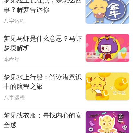
梦见脸上长红点，是怎么回
事？解梦告诉你
八字运程
梦见马虾是什么意思？马虾
梦境解析
本命年
梦见水上行船：解读潜意识
中的航程之旅
八字运程
梦见找衣服：寻找内心的安
全感