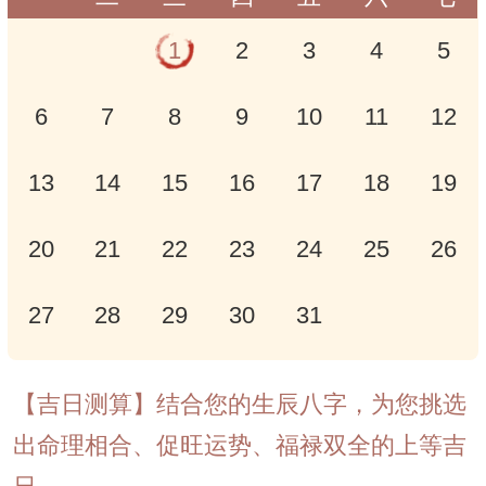
1
2
3
4
5
6
7
8
9
10
11
12
13
14
15
16
17
18
19
20
21
22
23
24
25
26
27
28
29
30
31
【吉日测算】结合您的生辰八字，为您挑选
出命理相合、促旺运势、福禄双全的上等吉