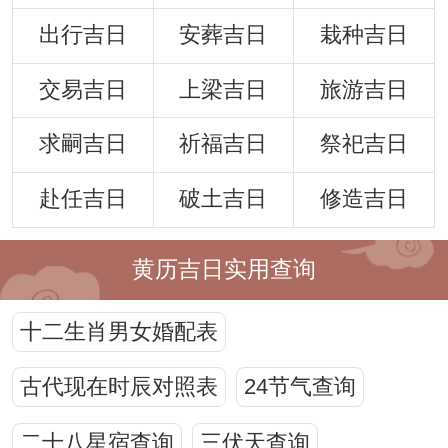
出行吉日
安葬吉日
栽种吉日
交易吉日
上梁吉日
旅游吉日
求嗣吉日
祈福吉日
祭祀吉日
赴任吉日
破土吉日
修造吉日
黄历吉日实用查询
十二生肖男女婚配表
古代现在时辰对照表
24节气查询
二十八星宿查询
三伏天查询