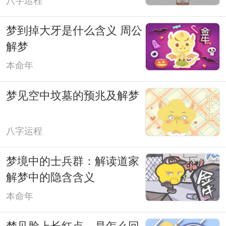
八字运程
梦到掉大牙是什么含义 周公
解梦
本命年
梦见空中坟墓的预兆及解梦
八字运程
梦境中的士兵群：解读道家
解梦中的隐含含义
本命年