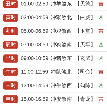
丑时
01:00-02:59
冲羊煞东
【天德】
吉
寅时
03:00-04:59
冲猴煞北
【白虎】
凶
卯时
05:00-06:59
冲鸡煞西
【玉堂】
吉
辰时
07:00-08:59
冲狗煞南
【天牢】
凶
巳时
09:00-10:59
冲猪煞东
【玄武】
凶
午时
11:00-12:59
冲鼠煞北
【司命】
吉
未时
13:00-14:59
冲牛煞西
【勾陈】
凶
申时
15:00-16:59
冲虎煞南
【青龙】
吉