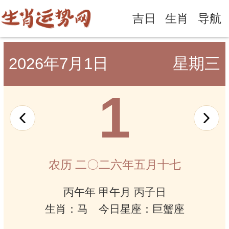
吉日
生肖
导航
2026年7月1日
星期三
1
农历 二〇二六年五月十七
丙午年 甲午月 丙子日
生肖：马 今日星座：巨蟹座