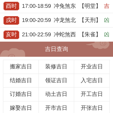
酉时
17:00-18:59
冲兔煞东
【明堂】
吉
戌时
19:00-20:59
冲龙煞北
【天刑】
凶
亥时
21:00-22:59
冲蛇煞西
【朱雀】
凶
吉日查询
搬家吉日
装修吉日
开业吉日
结婚吉日
领证吉日
入宅吉日
订婚吉日
动土吉日
开工吉日
嫁娶吉日
开市吉日
开张吉日