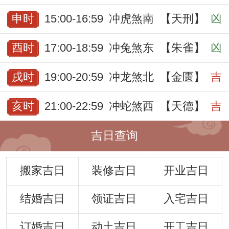
申时
15:00-16:59
冲虎煞南
【天刑】
凶
酉时
17:00-18:59
冲兔煞东
【朱雀】
凶
戌时
19:00-20:59
冲龙煞北
【金匮】
吉
亥时
21:00-22:59
冲蛇煞西
【天德】
吉
吉日查询
搬家吉日
装修吉日
开业吉日
结婚吉日
领证吉日
入宅吉日
订婚吉日
动土吉日
开工吉日