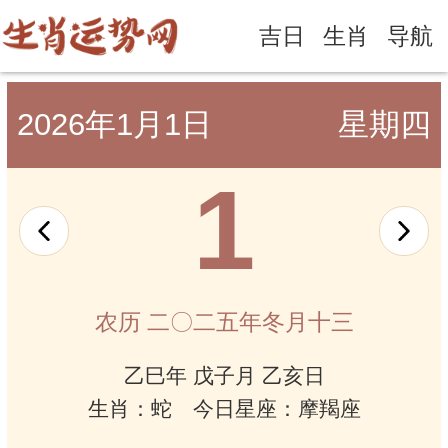
吉日
生肖
导航
2026年1月1日
星期四
1
农历 二〇二五年冬月十三
乙巳年 戊子月 乙亥日
生肖：蛇 今日星座：摩羯座