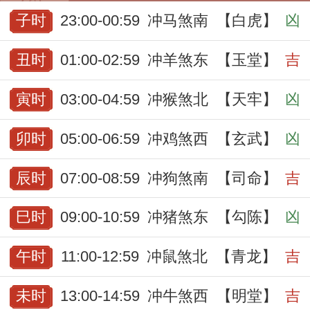
子时
23:00-00:59
冲马煞南
【白虎】
凶
丑时
01:00-02:59
冲羊煞东
【玉堂】
吉
寅时
03:00-04:59
冲猴煞北
【天牢】
凶
卯时
05:00-06:59
冲鸡煞西
【玄武】
凶
辰时
07:00-08:59
冲狗煞南
【司命】
吉
巳时
09:00-10:59
冲猪煞东
【勾陈】
凶
午时
11:00-12:59
冲鼠煞北
【青龙】
吉
未时
13:00-14:59
冲牛煞西
【明堂】
吉