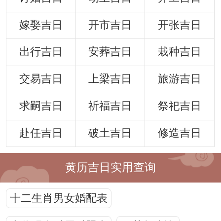
嫁娶吉日
开市吉日
开张吉日
出行吉日
安葬吉日
栽种吉日
交易吉日
上梁吉日
旅游吉日
求嗣吉日
祈福吉日
祭祀吉日
赴任吉日
破土吉日
修造吉日
黄历吉日实用查询
十二生肖男女婚配表