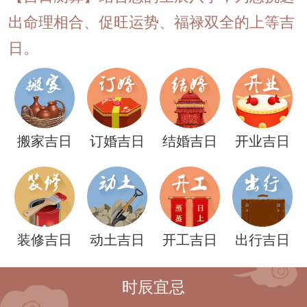
出命理相合、促旺运势、福禄双全的上等吉
日。
搬家吉日
订婚吉日
结婚吉日
开业吉日
装修吉日
动土吉日
开工吉日
出行吉日
时辰宜忌