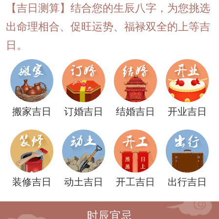
【吉日测算】结合您的生辰八字，为您挑选
出命理相合、促旺运势、福禄双全的上等吉
日。
搬家吉日
订婚吉日
结婚吉日
开业吉日
装修吉日
动土吉日
开工吉日
出行吉日
时辰宜忌