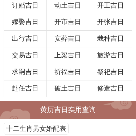
订婚吉日
动土吉日
开工吉日
嫁娶吉日
开市吉日
开张吉日
出行吉日
安葬吉日
栽种吉日
交易吉日
上梁吉日
旅游吉日
求嗣吉日
祈福吉日
祭祀吉日
赴任吉日
破土吉日
修造吉日
黄历吉日实用查询
十二生肖男女婚配表