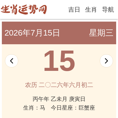
吉日
生肖
导航
2026年7月15日
星期三
15
农历 二〇二六年六月初二
丙午年 乙未月 庚寅日
生肖：马 今日星座：巨蟹座