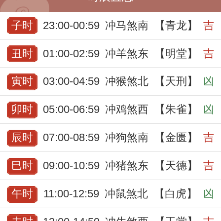
子时
23:00-00:59
冲马煞南
【青龙】
吉
丑时
01:00-02:59
冲羊煞东
【明堂】
吉
寅时
03:00-04:59
冲猴煞北
【天刑】
凶
卯时
05:00-06:59
冲鸡煞西
【朱雀】
凶
辰时
07:00-08:59
冲狗煞南
【金匮】
吉
巳时
09:00-10:59
冲猪煞东
【天德】
吉
午时
11:00-12:59
冲鼠煞北
【白虎】
凶