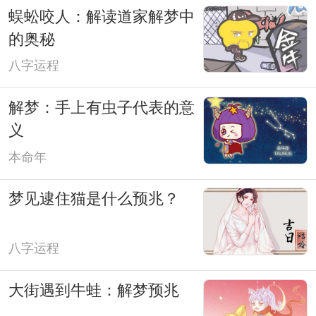
蜈蚣咬人：解读道家解梦中
的奥秘
八字运程
解梦：手上有虫子代表的意
义
本命年
梦见逮住猫是什么预兆？
八字运程
大街遇到牛蛙：解梦预兆