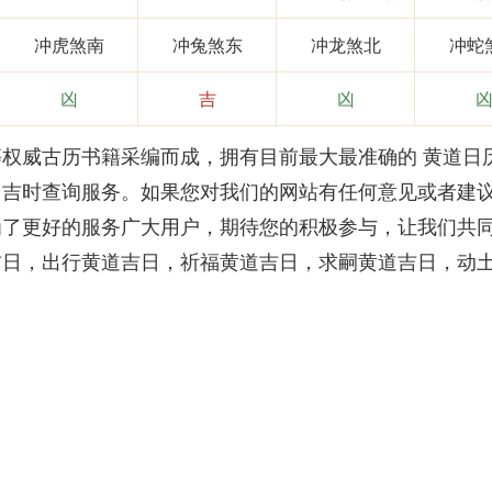
冲虎煞南
冲兔煞东
冲龙煞北
冲蛇
凶
吉
凶
威古历书籍采编而成，拥有目前最大最准确的 黄道日
、吉时查询服务。如果您对我们的网站有任何意见或者建
为了更好的服务广大用户，期待您的积极参与，让我们共
吉日，出行黄道吉日，祈福黄道吉日，求嗣黄道吉日，动