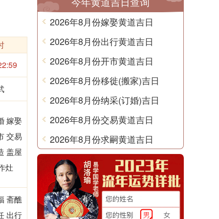
今年黄道吉日查询
2026年8月份嫁娶黄道吉日
2026年8月份出行黄道吉日
时
2026年8月份开市黄道吉日
22:59
2026年8月份移徙(搬家)吉日
武
2026年8月份纳采(订婚)吉日
2026年8月份交易黄道吉日
婚 嫁娶
市 交易
2026年8月份求嗣黄道吉日
造 盖屋
作灶
福 斋醮
任 出行