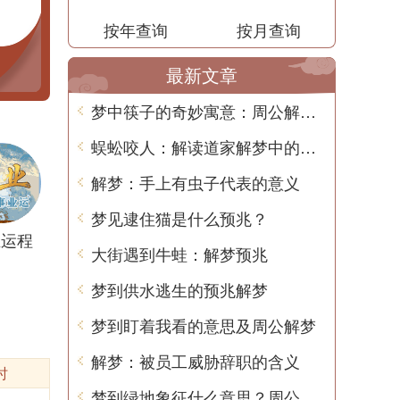
按年查询
按月查询
最新文章
梦中筷子的奇妙寓意：周公解梦告诉你的隐藏信息
蜈蚣咬人：解读道家解梦中的奥秘
解梦：手上有虫子代表的意义
梦见逮住猫是什么预兆？
业运程
大街遇到牛蛙：解梦预兆
梦到供水逃生的预兆解梦
梦到盯着我看的意思及周公解梦
解梦：被员工威胁辞职的含义
时
梦到绿地象征什么意思？周公解梦