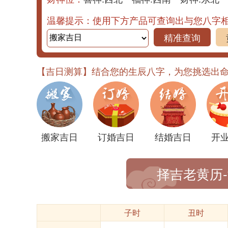
温馨提示：使用下方产品可查询出与您八字
精准查询
【吉日测算】结合您的生辰八字，为您挑选出
搬家吉日
订婚吉日
结婚吉日
开
择吉老黄历
子时
丑时