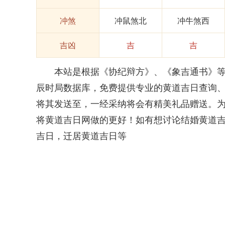
冲煞
冲鼠煞北
冲牛煞西
吉凶
吉
吉
本站是根据《协纪辩方》、《象吉通书》等权
辰时局数据库，免费提供专业的黄道吉日查询
将其发送至，一经采纳将会有精美礼品赠送。
将黄道吉日网做的更好！如有想讨论结婚黄道
吉日，迁居黄道吉日等