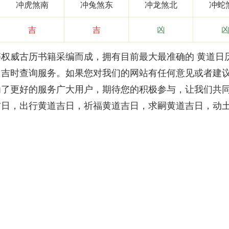
冲虎煞南
冲兔煞东
冲龙煞北
冲蛇
吉
吉
凶
威古历书籍采编而成，拥有目前最大最准确的 黄道日
、吉时查询服务。如果您对我们的网站有任何意见或者建
为了更好的服务广大用户，期待您的积极参与，让我们共
吉日，出行黄道吉日，祈福黄道吉日，求嗣黄道吉日，动