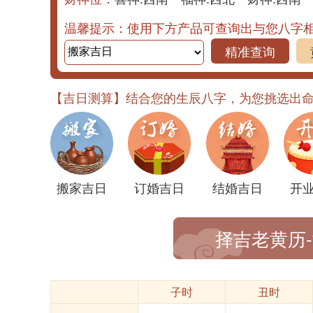
温馨提示：使用下方产品可查询出与您八字
精准查询
【吉日测算】结合您的生辰八字，为您挑选出
搬家吉日
订婚吉日
结婚吉日
开
择吉老黄历
子时
丑时