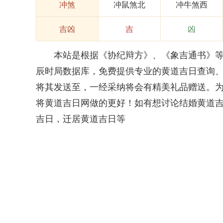
冲煞
冲鼠煞北
冲牛煞西
吉凶
吉
凶
本站是根据《协纪辩方》、《象吉通书》等权
辰时局数据库，免费提供专业的黄道吉日查询
将其发送至，一经采纳将会有精美礼品赠送。
将黄道吉日网做的更好！如有想讨论结婚黄道
吉日，迁居黄道吉日等