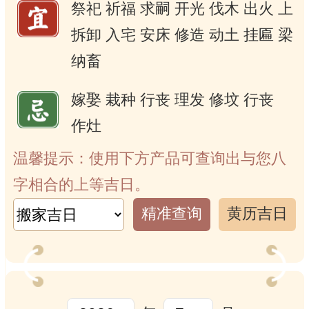
祭祀
祈福
求嗣
开光
伐木
出火
上
拆卸
入宅
安床
修造
动土
挂匾
梁
纳畜
嫁娶
栽种
行丧
理发
修坟
行丧
作灶
温馨提示：使用下方产品可查询出与您八
字相合的上等吉日。
精准查询
黄历吉日