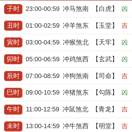
子时
23:00-00:59
冲马煞南
【白虎】
凶
丑时
01:00-02:59
冲羊煞东
【玉堂】
吉
寅时
03:00-04:59
冲猴煞北
【天牢】
凶
卯时
05:00-06:59
冲鸡煞西
【玄武】
凶
辰时
07:00-08:59
冲狗煞南
【司命】
吉
巳时
09:00-10:59
冲猪煞东
【勾陈】
凶
午时
11:00-12:59
冲鼠煞北
【青龙】
吉
未时
13:00-14:59
冲牛煞西
【明堂】
吉