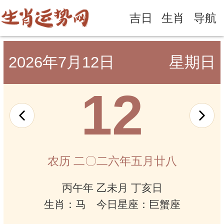
吉日
生肖
导航
2026年7月12日
星期日
12
农历 二〇二六年五月廿八
丙午年 乙未月 丁亥日
生肖：马 今日星座：巨蟹座