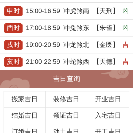
申时
15:00-16:59
冲虎煞南
【天刑】
凶
酉时
17:00-18:59
冲兔煞东
【朱雀】
凶
戌时
19:00-20:59
冲龙煞北
【金匮】
吉
亥时
21:00-22:59
冲蛇煞西
【天德】
吉
吉日查询
搬家吉日
装修吉日
开业吉日
结婚吉日
领证吉日
入宅吉日
订婚吉日
动土吉日
开工吉日