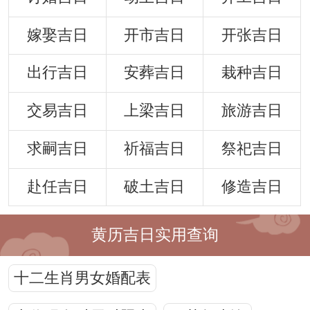
嫁娶吉日
开市吉日
开张吉日
出行吉日
安葬吉日
栽种吉日
交易吉日
上梁吉日
旅游吉日
求嗣吉日
祈福吉日
祭祀吉日
赴任吉日
破土吉日
修造吉日
黄历吉日实用查询
十二生肖男女婚配表