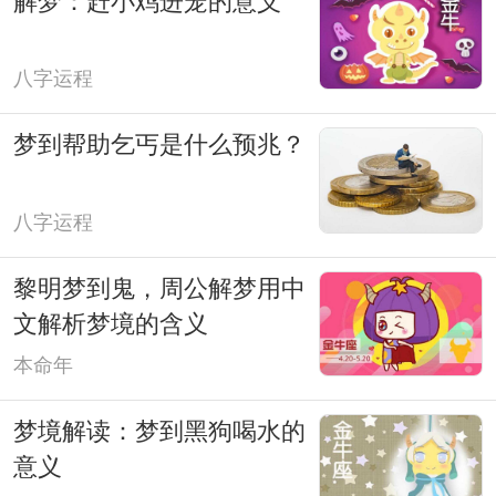
解梦：赶小鸡进笼的意义
八字运程
梦到帮助乞丐是什么预兆？
八字运程
黎明梦到鬼，周公解梦用中
文解析梦境的含义
本命年
梦境解读：梦到黑狗喝水的
意义