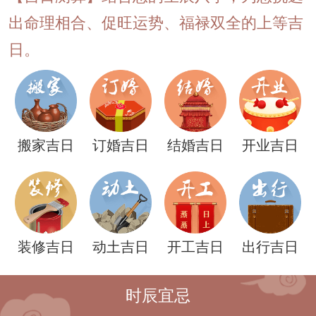
出命理相合、促旺运势、福禄双全的上等吉
日。
搬家吉日
订婚吉日
结婚吉日
开业吉日
装修吉日
动土吉日
开工吉日
出行吉日
时辰宜忌