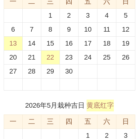
一
二
三
四
五
六
日
1
2
3
4
5
6
7
8
9
10
11
12
13
14
15
16
17
18
19
20
21
22
23
24
25
26
27
28
29
30
2026年5月栽种吉日
黄底红字
一
二
三
四
五
六
日
1
2
3