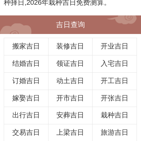
种择日,2026年栽种吉日免费测算。
吉日查询
搬家吉日
装修吉日
开业吉日
结婚吉日
领证吉日
入宅吉日
订婚吉日
动土吉日
开工吉日
嫁娶吉日
开市吉日
开张吉日
出行吉日
安葬吉日
栽种吉日
交易吉日
上梁吉日
旅游吉日