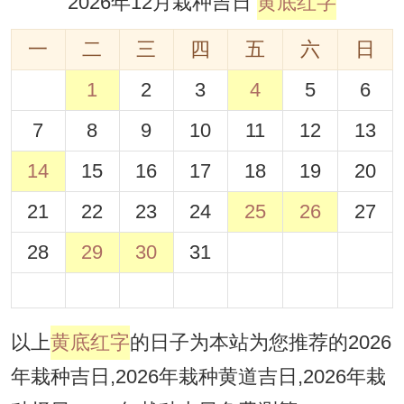
2026年12月栽种吉日
黄底红字
一
二
三
四
五
六
日
1
2
3
4
5
6
7
8
9
10
11
12
13
14
15
16
17
18
19
20
21
22
23
24
25
26
27
28
29
30
31
以上
黄底红字
的日子为本站为您推荐的2026
年栽种吉日,2026年栽种黄道吉日,2026年栽