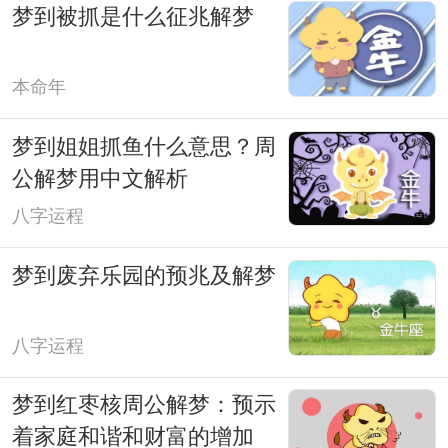
梦到被抓是什么征兆解梦
本命年
梦到姐姐抓鱼什么意思？周
公解梦用中文解析
八字运程
梦到废弃乐园的预兆及解梦
八字运程
梦到红枣核周公解梦：预示
着家庭和谐和财富的增加