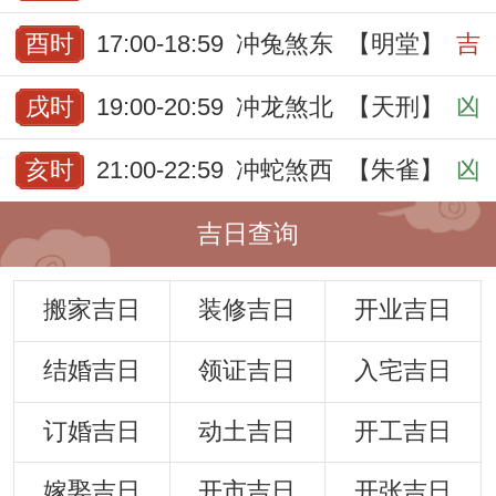
酉时
17:00-18:59
冲兔煞东
【明堂】
吉
戌时
19:00-20:59
冲龙煞北
【天刑】
凶
亥时
21:00-22:59
冲蛇煞西
【朱雀】
凶
吉日查询
搬家吉日
装修吉日
开业吉日
结婚吉日
领证吉日
入宅吉日
订婚吉日
动土吉日
开工吉日
嫁娶吉日
开市吉日
开张吉日