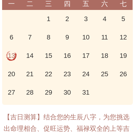
一
二
三
四
五
六
七
1
2
3
4
5
6
7
8
9
10
11
12
13
14
15
16
17
18
19
20
21
22
23
24
25
26
27
28
29
30
31
【吉日测算】结合您的生辰八字，为您挑选
出命理相合、促旺运势、福禄双全的上等吉