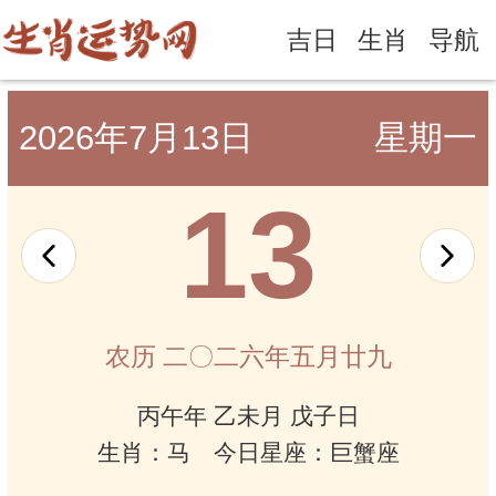
吉日
生肖
导航
2026年7月13日
星期一
13
农历 二〇二六年五月廿九
丙午年 乙未月 戊子日
生肖：马 今日星座：巨蟹座