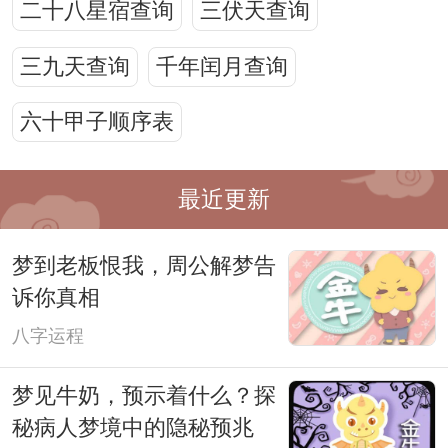
二十八星宿查询
三伏天查询
三九天查询
千年闰月查询
六十甲子顺序表
最近更新
梦到老板恨我，周公解梦告
诉你真相
八字运程
梦见牛奶，预示着什么？探
秘病人梦境中的隐秘预兆