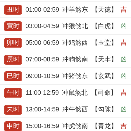
丑时
01:00-02:59
冲羊煞东
【天德】
吉
寅时
03:00-04:59
冲猴煞北
【白虎】
凶
卯时
05:00-06:59
冲鸡煞西
【玉堂】
吉
辰时
07:00-08:59
冲狗煞南
【天牢】
凶
巳时
09:00-10:59
冲猪煞东
【玄武】
凶
午时
11:00-12:59
冲鼠煞北
【司命】
吉
未时
13:00-14:59
冲牛煞西
【勾陈】
凶
申时
15:00-16:59
冲虎煞南
【青龙】
吉