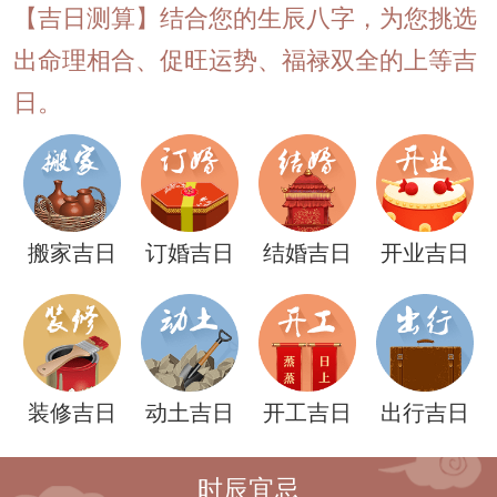
【吉日测算】结合您的生辰八字，为您挑选
出命理相合、促旺运势、福禄双全的上等吉
日。
搬家吉日
订婚吉日
结婚吉日
开业吉日
装修吉日
动土吉日
开工吉日
出行吉日
时辰宜忌