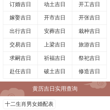
订婚吉日
动土吉日
开工吉日
嫁娶吉日
开市吉日
开张吉日
出行吉日
安葬吉日
栽种吉日
交易吉日
上梁吉日
旅游吉日
求嗣吉日
祈福吉日
祭祀吉日
赴任吉日
破土吉日
修造吉日
黄历吉日实用查询
十二生肖男女婚配表