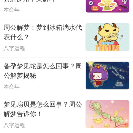
本命年
周公解梦：梦到冰箱淌水代
表什么？
八字运程
备孕梦见蛇是怎么回事？周
公解梦揭秘
本命年
梦见扇贝是怎么回事？周公
解梦告诉你！
八字运程