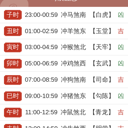
子时
23:00-00:59
冲马煞南
【白虎】
凶
丑时
01:00-02:59
冲羊煞东
【玉堂】
吉
寅时
03:00-04:59
冲猴煞北
【天牢】
凶
卯时
05:00-06:59
冲鸡煞西
【玄武】
凶
辰时
07:00-08:59
冲狗煞南
【司命】
吉
巳时
09:00-10:59
冲猪煞东
【勾陈】
凶
午时
11:00-12:59
冲鼠煞北
【青龙】
吉