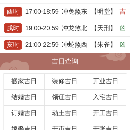
酉时
17:00-18:59
冲兔煞东
【明堂】
吉
戌时
19:00-20:59
冲龙煞北
【天刑】
凶
亥时
21:00-22:59
冲蛇煞西
【朱雀】
凶
吉日查询
搬家吉日
装修吉日
开业吉日
结婚吉日
领证吉日
入宅吉日
订婚吉日
动土吉日
开工吉日
嫁娶吉日
开市吉日
开张吉日