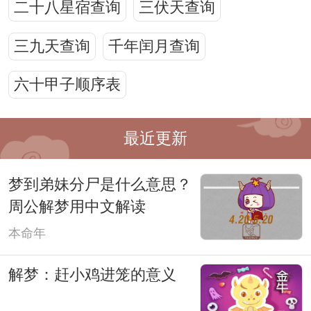
二十八星宿查询
三伏天查询
三九天查询
千年闰月查询
六十甲子顺序表
最近更新
梦到弟妹分尸是什么意思？
周公解梦用中文解读
本命年
解梦：赶小鸡进笼的意义