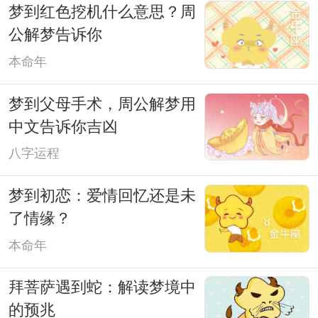
梦到红色挖机什么意思？周
公解梦告诉你
本命年
梦到父母手术，周公解梦用
中文告诉你吉凶
八字运程
梦到初恋：爱情回忆还是未
了情缘？
本命年
拜菩萨遇到蛇：解读梦境中
的预兆