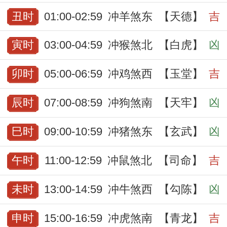
丑时
01:00-02:59
冲羊煞东
【天德】
吉
寅时
03:00-04:59
冲猴煞北
【白虎】
凶
卯时
05:00-06:59
冲鸡煞西
【玉堂】
吉
辰时
07:00-08:59
冲狗煞南
【天牢】
凶
巳时
09:00-10:59
冲猪煞东
【玄武】
凶
午时
11:00-12:59
冲鼠煞北
【司命】
吉
未时
13:00-14:59
冲牛煞西
【勾陈】
凶
申时
15:00-16:59
冲虎煞南
【青龙】
吉