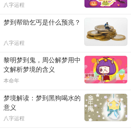
八字运程
梦到帮助乞丐是什么预兆？
八字运程
黎明梦到鬼，周公解梦用中
文解析梦境的含义
本命年
梦境解读：梦到黑狗喝水的
意义
八字运程