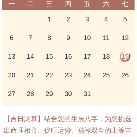
一
二
三
四
五
六
七
1
2
3
4
5
6
7
8
9
10
11
12
13
14
15
16
17
18
19
20
21
22
23
24
25
26
27
28
29
30
31
【吉日测算】结合您的生辰八字，为您挑选
出命理相合、促旺运势、福禄双全的上等吉