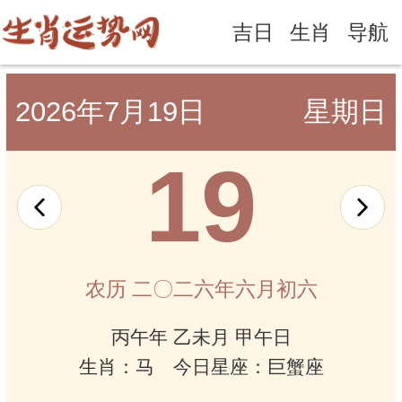
吉日
生肖
导航
2026年7月19日
星期日
19
农历 二〇二六年六月初六
丙午年 乙未月 甲午日
生肖：马 今日星座：巨蟹座