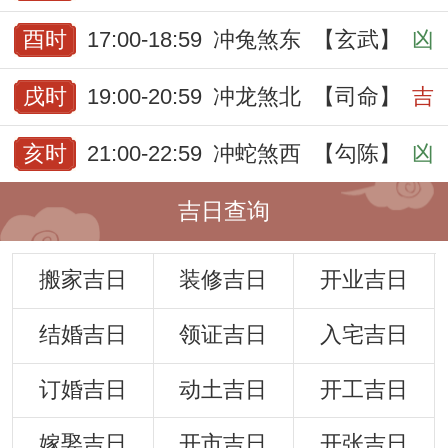
酉时
17:00-18:59
冲兔煞东
【玄武】
凶
戌时
19:00-20:59
冲龙煞北
【司命】
吉
亥时
21:00-22:59
冲蛇煞西
【勾陈】
凶
吉日查询
搬家吉日
装修吉日
开业吉日
结婚吉日
领证吉日
入宅吉日
订婚吉日
动土吉日
开工吉日
嫁娶吉日
开市吉日
开张吉日