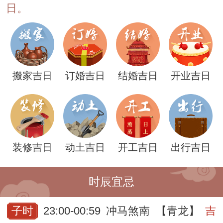
日。
搬家吉日
订婚吉日
结婚吉日
开业吉日
装修吉日
动土吉日
开工吉日
出行吉日
时辰宜忌
子时
23:00-00:59
冲马煞南
【青龙】
吉