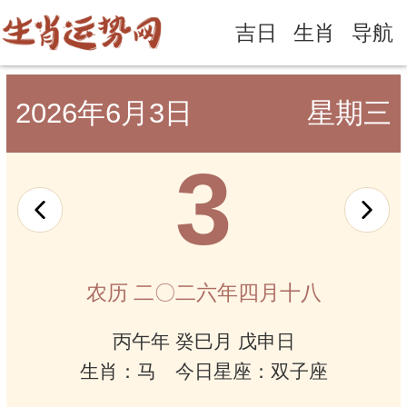
吉日
生肖
导航
2026年6月3日
星期三
3
农历 二〇二六年四月十八
丙午年 癸巳月 戊申日
生肖：马 今日星座：双子座