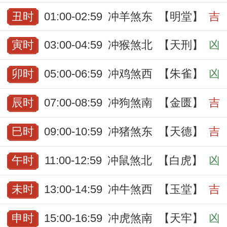
丑时
01:00-02:59
冲羊煞东
【明堂】
吉
寅时
03:00-04:59
冲猴煞北
【天刑】
凶
卯时
05:00-06:59
冲鸡煞西
【朱雀】
凶
辰时
07:00-08:59
冲狗煞南
【金匮】
吉
巳时
09:00-10:59
冲猪煞东
【天德】
吉
午时
11:00-12:59
冲鼠煞北
【白虎】
凶
未时
13:00-14:59
冲牛煞西
【玉堂】
吉
申时
15:00-16:59
冲虎煞南
【天牢】
凶