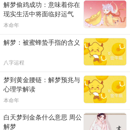
解梦偷鸡成功：意味着你在
现实生活中将面临好运气
本命年
解梦：被蜜蜂蛰手指的含义
八字运程
梦到黄金腰链：解梦预兆与
心理学解读
本命年
白天梦到金条什么意思 周公
解梦