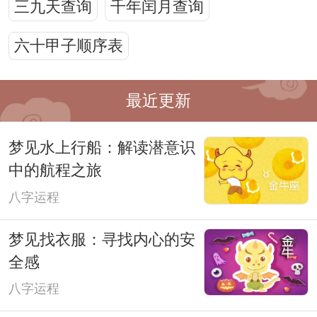
三九天查询
千年闰月查询
六十甲子顺序表
最近更新
梦见水上行船：解读潜意识
中的航程之旅
八字运程
梦见找衣服：寻找内心的安
全感
八字运程