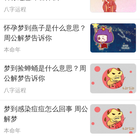
八字运程
怀孕梦到燕子是什么意思？
周公解梦告诉你
本命年
梦到捡蝉蛹是什么意思？周
公解梦告诉你
八字运程
梦到感染痘痘怎么回事 周公
解梦
本命年