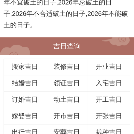
年不宜破土的日子,2026年忌破土的日
子,2026年不合适破土的日子,2026年不能破
土的日子。
吉日查询
搬家吉日
装修吉日
开业吉日
结婚吉日
领证吉日
入宅吉日
订婚吉日
动土吉日
开工吉日
嫁娶吉日
开市吉日
开张吉日
出行吉日
安葬吉日
栽种吉日