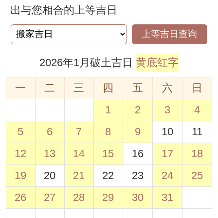
出与您相合的上等吉日
上等吉日查询
2026年1月破土吉日
黄底红字
一
二
三
四
五
六
日
1
2
3
4
5
6
7
8
9
10
11
12
13
14
15
16
17
18
19
20
21
22
23
24
25
26
27
28
29
30
31