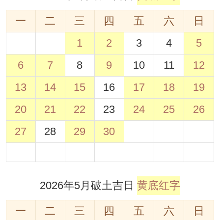
一
二
三
四
五
六
日
1
2
3
4
5
6
7
8
9
10
11
12
13
14
15
16
17
18
19
20
21
22
23
24
25
26
27
28
29
30
2026年5月破土吉日
黄底红字
一
二
三
四
五
六
日