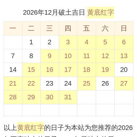
2026年12月破土吉日
黄底红字
一
二
三
四
五
六
日
1
2
3
4
5
6
7
8
9
10
11
12
13
14
15
16
17
18
19
20
21
22
23
24
25
26
27
28
29
30
31
以上
黄底红字
的日子为本站为您推荐的2026