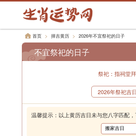
>
>
首页
择吉黄历
2026年不宜祭祀的日子
不宜祭祀的日子
祭祀：指祠堂
2026年祭祀吉
温馨提示：以上黄历吉日未与您八字匹配，