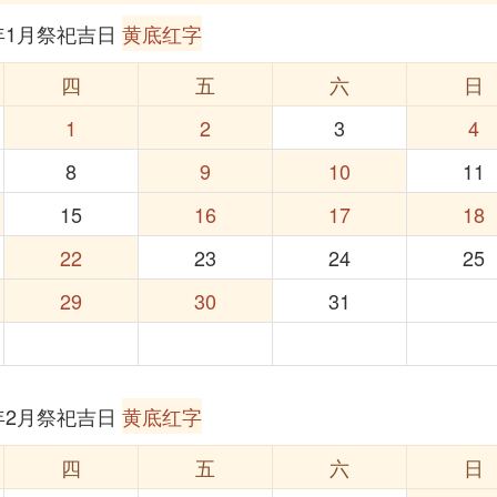
6年1月祭祀吉日
黄底红字
四
五
六
日
1
2
3
4
8
9
10
11
15
16
17
18
22
23
24
25
29
30
31
6年2月祭祀吉日
黄底红字
四
五
六
日