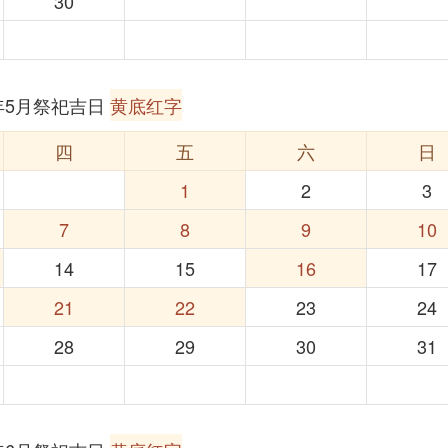
30
6年5月祭祀吉日
黄底红字
四
五
六
日
1
2
3
7
8
9
10
14
15
16
17
21
22
23
24
28
29
30
31