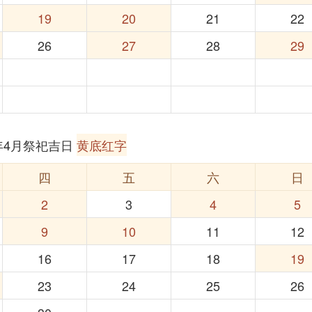
19
20
21
22
26
27
28
29
6年4月祭祀吉日
黄底红字
四
五
六
日
2
3
4
5
9
10
11
12
16
17
18
19
23
24
25
26