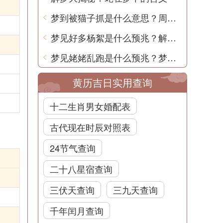
梦到被猫子抓是什么意思？周公解梦告诉你
梦见好多杨絮是什么预兆？解梦用中文告诉你
梦见姥姥乱跑是什么预兆？梦境解析和预示意义
黄历吉日实用查询
十二生肖男女婚配表
古代现在时辰对照表
24节气查询
二十八星宿查询
三伏天查询
三九天查询
千年闰月查询