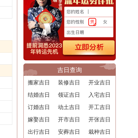
吉日查询
搬家吉日
装修吉日
开业吉日
结婚吉日
领证吉日
入宅吉日
订婚吉日
动土吉日
开工吉日
嫁娶吉日
开市吉日
开张吉日
出行吉日
安葬吉日
栽种吉日