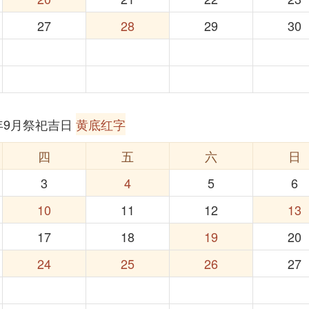
27
28
29
30
6年9月祭祀吉日
黄底红字
四
五
六
日
3
4
5
6
10
11
12
13
17
18
19
20
24
25
26
27