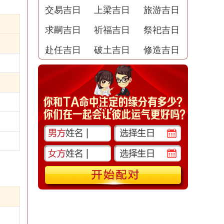
交易吉日
上梁吉日
旅游吉日
求嗣吉日
祈福吉日
祭祀吉日
赴任吉日
破土吉日
修造吉日