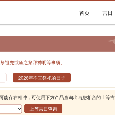
首页
吉日
拜祭祖先或庙之祭拜神明等事项。
日
2026年不宜祭祀的日子
可能存在相冲，可使用下方产品查询出与您相合的上等吉
上等吉日查询