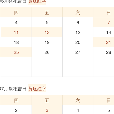
6年6月祭祀吉日
黄底红字
四
五
六
日
4
5
6
7
11
12
13
14
18
19
20
21
25
26
27
28
6年7月祭祀吉日
黄底红字
四
五
六
日
2
3
4
5