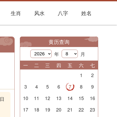
生肖
风水
八字
姓名
黄历查询
年
月
一
二
三
四
五
六
七
1
2
3
4
5
6
7
8
9
10
11
12
13
14
15
16
日
17
18
19
20
21
22
23