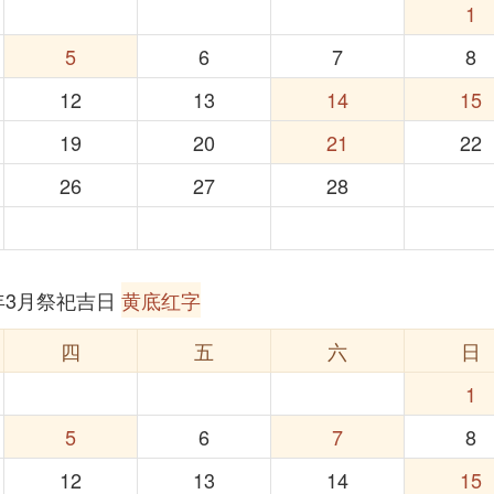
1
5
6
7
8
12
13
14
15
19
20
21
22
26
27
28
6年3月祭祀吉日
黄底红字
四
五
六
日
1
5
6
7
8
12
13
14
15