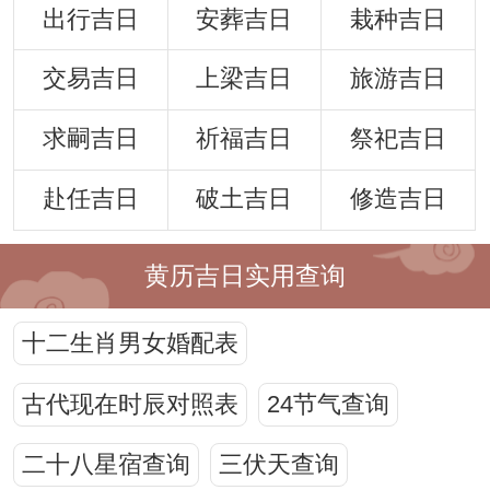
出行吉日
安葬吉日
栽种吉日
交易吉日
上梁吉日
旅游吉日
求嗣吉日
祈福吉日
祭祀吉日
赴任吉日
破土吉日
修造吉日
黄历吉日实用查询
十二生肖男女婚配表
古代现在时辰对照表
24节气查询
二十八星宿查询
三伏天查询