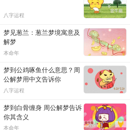
八字运程
梦见葱兰：葱兰梦境寓意及
解梦
本命年
梦到公鸡啄鱼什么意思？周
公解梦用中文告诉你
八字运程
梦到白骨缠身 周公解梦告诉
你其含义
本命年