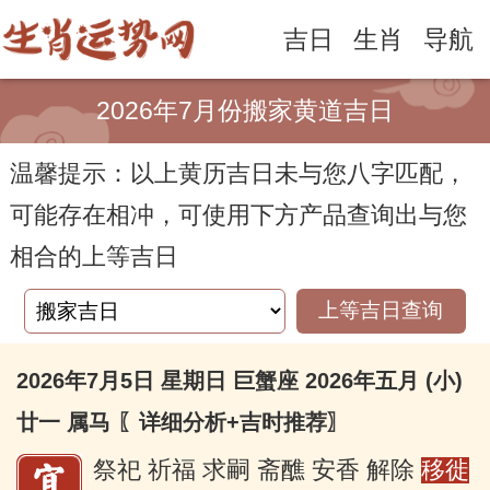
吉日
生肖
导航
2026年7月份搬家黄道吉日
温馨提示：以上黄历吉日未与您八字匹配，
可能存在相冲，可使用下方产品查询出与您
相合的上等吉日
上等吉日查询
2026年7月5日 星期日 巨蟹座 2026年五月 (小)
廿一 属马
〖详细分析+吉时推荐〗
祭祀 祈福 求嗣 斋醮 安香 解除
移徙