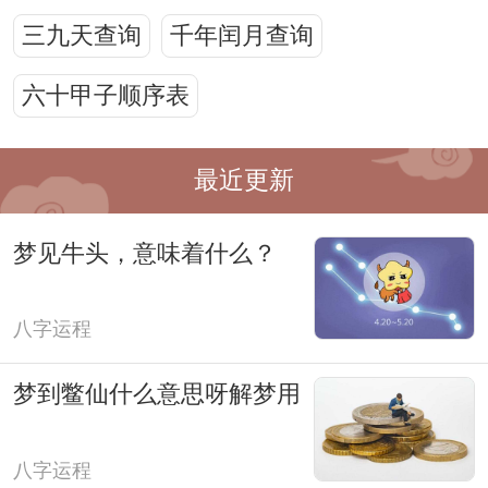
三九天查询
千年闰月查询
六十甲子顺序表
最近更新
梦见牛头，意味着什么？
八字运程
梦到鳖仙什么意思呀解梦用
八字运程