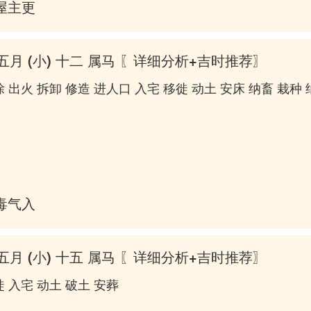
屋主更张
五月 (小) 十二 属马
〖详细分析+吉时推荐〗
 出火 拆卸 修造 进人口 入宅 移徙 动土 安床 纳畜 栽种 
毒气入肠
五月 (小) 十五 属马
〖详细分析+吉时推荐〗
 入宅 动土 破土 安葬