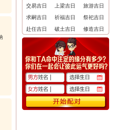
交易吉日
上梁吉日
旅游吉日
求嗣吉日
祈福吉日
祭祀吉日
赴任吉日
破土吉日
修造吉日
纳