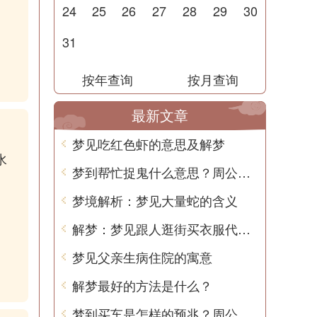
24
25
26
27
28
29
30
31
按年查询
按月查询
最新文章
梦见吃红色虾的意思及解梦
水
梦到帮忙捉鬼什么意思？周公解梦告诉你
梦境解析：梦见大量蛇的含义
解梦：梦见跟人逛街买衣服代表什么？
梦见父亲生病住院的寓意
解梦最好的方法是什么？
梦到买车是怎样的预兆？周公解梦用中文告诉你