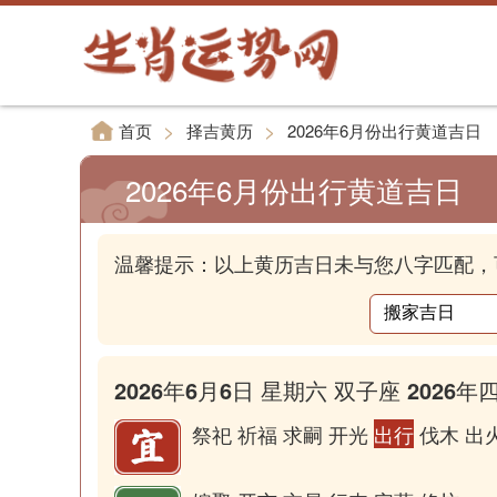
>
>
首页
择吉黄历
2026年6月份出行黄道吉日
2026年6月份出行黄道吉日
温馨提示：以上黄历吉日未与您八字匹配，
2026年6月6日 星期六 双子座 2026年
祭祀 祈福 求嗣 开光
出行
伐木 出火