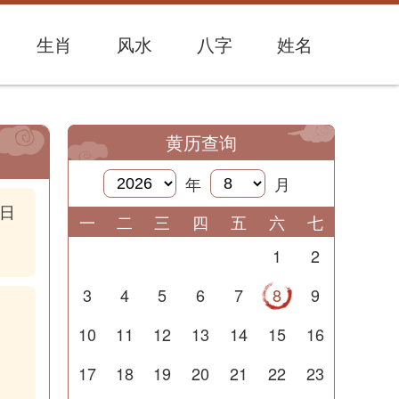
生肖
风水
八字
姓名
黄历查询
年
月
日
一
二
三
四
五
六
七
1
2
3
4
5
6
7
8
9
10
11
12
13
14
15
16
17
18
19
20
21
22
23