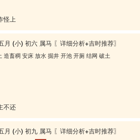
作怪上床
五月 (小) 初六 属马
〖详细分析+吉时推荐〗
 造畜稠 安床 放水 掘井 开池 开厕 结网 破土
主不还乡
五月 (小) 初九 属马
〖详细分析+吉时推荐〗