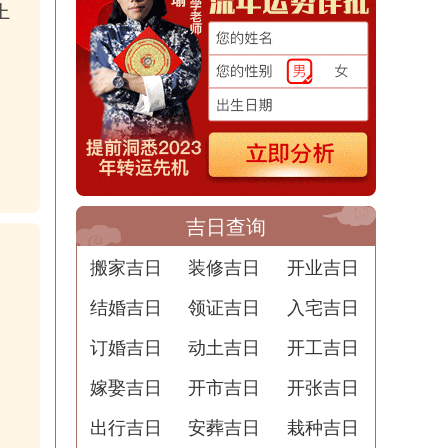
上
吉日查询
搬家吉日
装修吉日
开业吉日
结婚吉日
领证吉日
入宅吉日
订婚吉日
动土吉日
开工吉日
嫁娶吉日
开市吉日
开张吉日
出行吉日
安葬吉日
栽种吉日