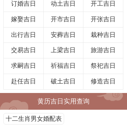
订婚吉日
动土吉日
开工吉日
嫁娶吉日
开市吉日
开张吉日
出行吉日
安葬吉日
栽种吉日
交易吉日
上梁吉日
旅游吉日
求嗣吉日
祈福吉日
祭祀吉日
赴任吉日
破土吉日
修造吉日
黄历吉日实用查询
十二生肖男女婚配表