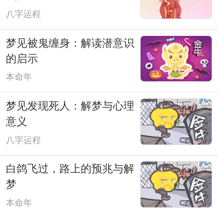
八字运程
梦见被鬼缠身：解读潜意识
的启示
本命年
梦见发现死人：解梦与心理
意义
八字运程
白鸽飞过，路上的预兆与解
梦
本命年