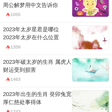
周公解梦用中文告诉你
1055
2023年太岁星君是哪位
2023年太岁在什么位置
1359
2023年破太岁的生肖 属虎人
财运受到损害
1463
2023年出生的生肖 癸卯兔宽
厚仁慈处事得体
1243