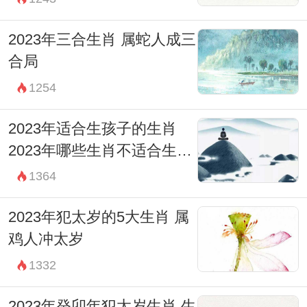
2023年三合生肖 属蛇人成三
合局
1254
2023年适合生孩子的生肖
2023年哪些生肖不适合生孩
子
1364
2023年犯太岁的5大生肖 属
鸡人冲太岁
1332
2023年癸卯年犯太岁生肖 生