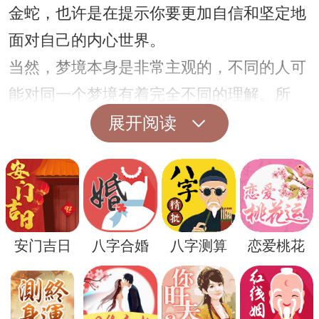
金蛇，也许是在提示你要更加自信和坚定地
面对自己的内心世界。
当然，梦境本身是非常主观的，不同的人可
能对同一个梦境有着完全不同的理解。所
以，在解梦时，我们不仅要参考古代的文化
展开阅读
传统，还需要结合自己的实际情况和心理状
况来进行分析，才能更好地理解梦境的含
义。
总的来说，梦到一个黄金蛇可能代表着机
安门吉日
八字合婚
八字测算
恋爱桃花
智、智慧、神秘和坚定的意义。但具体含义
还需根据个人情况和周围环境来进行理解。
如果你有类似的梦境，不妨试着通过自己的