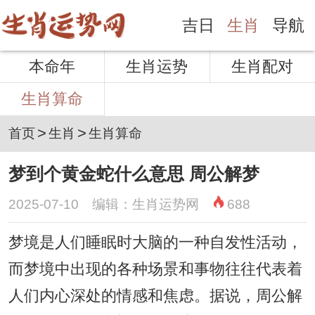
吉日
生肖
导航
本命年
生肖运势
生肖配对
生肖算命
>
>
首页
生肖
生肖算命
梦到个黄金蛇什么意思 周公解梦
2025-07-10 编辑：生肖运势网
688
梦境是人们睡眠时大脑的一种自发性活动，
而梦境中出现的各种场景和事物往往代表着
人们内心深处的情感和焦虑。据说，周公解