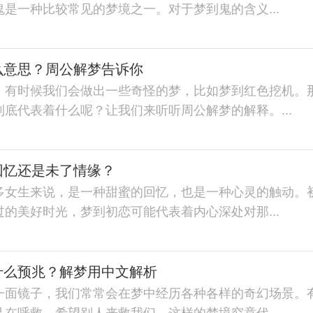
是一种比较常见的梦境之一。对于梦到鬼的含义...
么意思？周公解梦告诉你
，有时候我们会做出一些奇怪的梦，比如梦到红色挖机。
底代表着什么呢？让我们来听听周公解梦的解释。...
回忆还是未了情缘？
多女生来说，是一种甜蜜的回忆，也是一种心灵的触动。
的美好时光，梦到初恋可能代表着内心深处对那...
什么预兆？解梦用中文解析
一面镜子，我们常常会在梦中经历各种各样的奇幻场景。
在呼救，希望别人来救我们。这样的梦境究竟代...