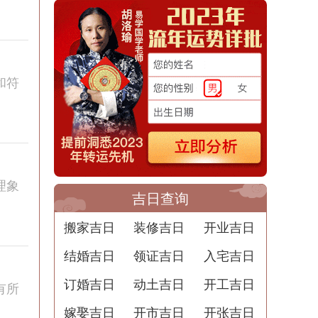
和符
理象
吉日查询
搬家吉日
装修吉日
开业吉日
结婚吉日
领证吉日
入宅吉日
订婚吉日
动土吉日
开工吉日
有所
嫁娶吉日
开市吉日
开张吉日