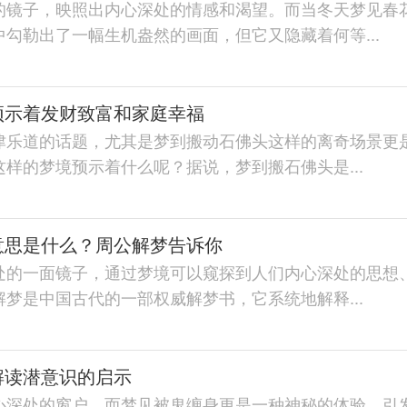
的镜子，映照出内心深处的情感和渴望。而当冬天梦见春
勾勒出了一幅生机盎然的画面，但它又隐藏着何等...
预示着发财致富和家庭幸福
津乐道的话题，尤其是梦到搬动石佛头这样的离奇场景更
样的梦境预示着什么呢？据说，梦到搬石佛头是...
意思是什么？周公解梦告诉你
处的一面镜子，通过梦境可以窥探到人们内心深处的思想
梦是中国古代的一部权威解梦书，它系统地解释...
解读潜意识的启示
心深处的窗户，而梦见被鬼缠身更是一种神秘的体验，引