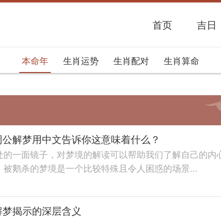
首页
吉日
本命年
生肖运势
生肖配对
生肖算命
周公解梦用中文告诉你这意味着什么？
处的一面镜子，对梦境的解读可以帮助我们了解自己的内
被鹅杀的梦境是一个比较特殊且令人困惑的场景...
解梦揭示的深层含义