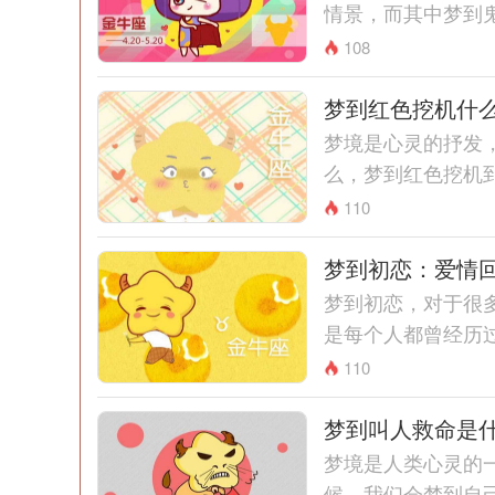
情景，而其中梦到鬼
108
梦到红色挖机什
梦境是心灵的抒发
么，梦到红色挖机到
110
梦到初恋：爱情
梦到初恋，对于很
是每个人都曾经历过
110
梦到叫人救命是
梦境是人类心灵的
候，我们会梦到自己