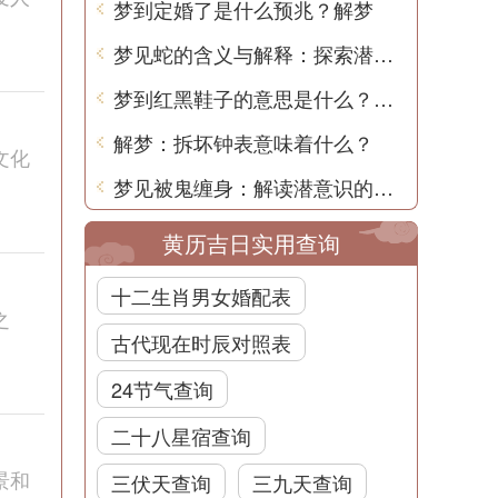
梦到定婚了是什么预兆？解梦
梦见蛇的含义与解释：探索潜意识的奥秘
梦到红黑鞋子的意思是什么？周公解梦告诉你
解梦：拆坏钟表意味着什么？
文化
梦见被鬼缠身：解读潜意识的启示
黄历吉日实用查询
十二生肖男女婚配表
之
古代现在时辰对照表
24节气查询
二十八星宿查询
景和
三伏天查询
三九天查询