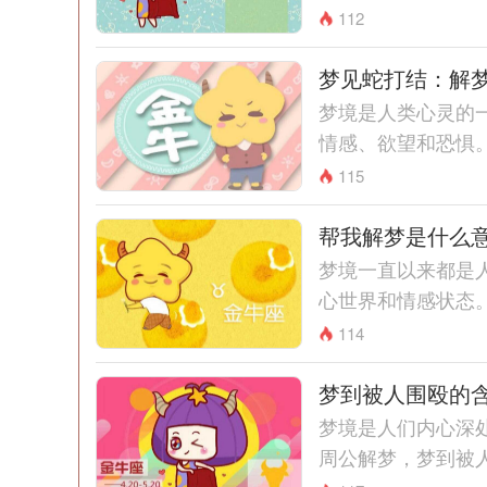
112
梦见蛇打结：解
梦境是人类心灵的
情感、欲望和恐惧。
115
帮我解梦是什么
梦境一直以来都是
心世界和情感状态。
114
梦到被人围殴的
梦境是人们内心深
周公解梦，梦到被人