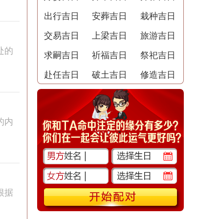
出行吉日
安葬吉日
栽种吉日
交易吉日
上梁吉日
旅游吉日
处的
求嗣吉日
祈福吉日
祭祀吉日
赴任吉日
破土吉日
修造吉日
的内
根据