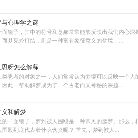
梦与心理学之谜
一面镜子，其中的符号和意象常常能够反映出我们内心深
而梦见蛇打结，则是一种富有象征意义的梦境，...
意思呀怎么解释
人类思考的对象之一，人们常常认为梦境可以反映一个人
因此，帮助解梦成为了一个古老而又神秘的课题...
含义和解梦
处的一面镜子，梦到被人围殴是一种常见的噩梦。那么，
围殴到底代表着什么含义呢？ 首先，梦到被人...