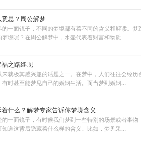
么意思？周公解梦
界的一面镜子，不同的梦境都有着不同的含义和解读。梦
梦境呢？在周公解梦中，水壶代表着财富和物质...
幸福之路终现
以来就极其感兴趣的话题之一。在梦中，人们往往会经历
有时甚至能梦见自己的婚姻生活。而当梦到婚姻...
示着什么？解梦专家告诉你梦境含义
处的一面镜子，有时候我们梦到一些特别的场景或者事物
知道这背后隐藏着什么样的含义。比如，梦见采...