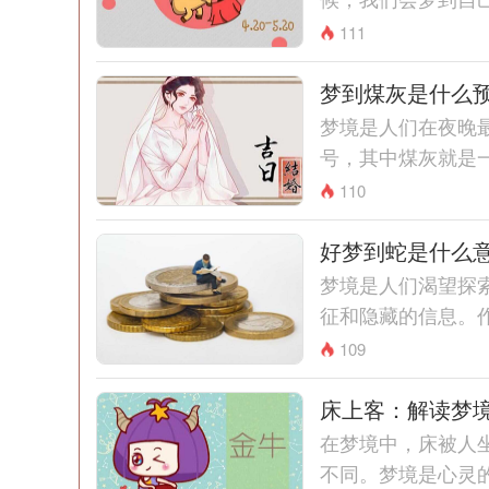
111
梦到煤灰是什么
梦境是人们在夜晚
号，其中煤灰就是一
110
好梦到蛇是什么
梦境是人们渴望探
征和隐藏的信息。作
109
床上客：解读梦
在梦境中，床被人
不同。梦境是心灵的