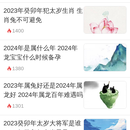
2023年癸卯年犯太岁生肖 生
肖兔不可避免
1400
2024年是属什么年 2024年
龙宝宝什么时候备孕
1380
2023年属兔好还是2024年属
龙好 2024年属龙百年难遇吗
1301
2023癸卯年太岁大将军是谁