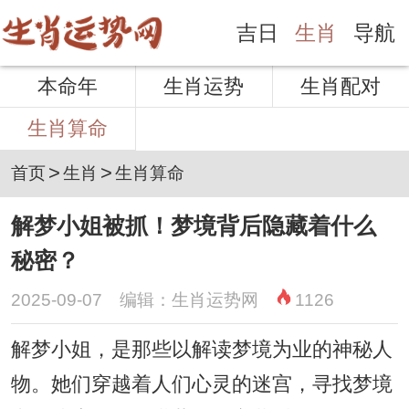
吉日
生肖
导航
本命年
生肖运势
生肖配对
生肖算命
>
>
首页
生肖
生肖算命
解梦小姐被抓！梦境背后隐藏着什么
秘密？
2025-09-07 编辑：生肖运势网
1126
解梦小姐，是那些以解读梦境为业的神秘人
物。她们穿越着人们心灵的迷宫，寻找梦境