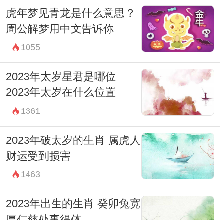
而解梦小姐们，也许只是这个探索过程中的
虎年梦见青龙是什么意思？
一盏灯塔，指引我们在梦境和现实之间徜
周公解梦用中文告诉你
徉。
1055
2023年太岁星君是哪位
2023年太岁在什么位置
1361
2023年破太岁的生肖 属虎人
财运受到损害
1463
2023年出生的生肖 癸卯兔宽
厚仁慈处事得体