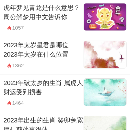
虎年梦见青龙是什么意思？
周公解梦用中文告诉你
1057
2023年太岁星君是哪位
2023年太岁在什么位置
1362
2023年破太岁的生肖 属虎人
财运受到损害
1464
2023年出生的生肖 癸卯兔宽
厚仁慈处事得体