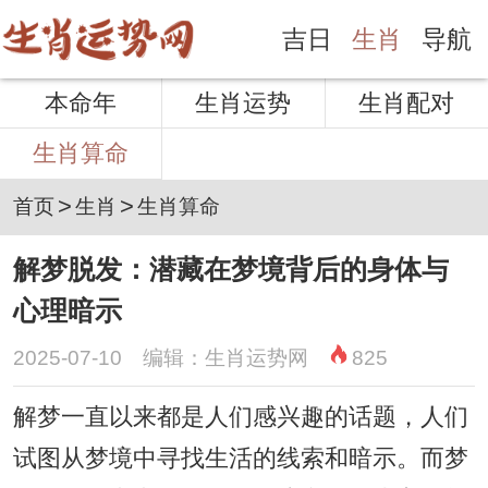
吉日
生肖
导航
本命年
生肖运势
生肖配对
生肖算命
>
>
首页
生肖
生肖算命
解梦脱发：潜藏在梦境背后的身体与
心理暗示
2025-07-10 编辑：生肖运势网
825
解梦一直以来都是人们感兴趣的话题，人们
试图从梦境中寻找生活的线索和暗示。而梦