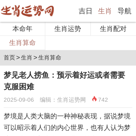
吉日
生肖
导航
本命年
生肖运势
生肖配对
生肖算命
>
>
首页
生肖
生肖算命
梦见老人捞鱼：预示着好运或者需要
克服困难
2025-09-06 编辑：生肖运势网
742
梦境是人类大脑的一种神秘表现，据说梦境
可以昭示着人们的内心世界，也有人认为梦