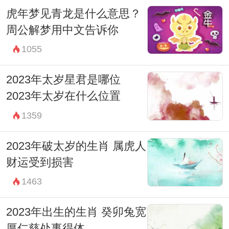
虎年梦见青龙是什么意思？
周公解梦用中文告诉你
1055
2023年太岁星君是哪位
2023年太岁在什么位置
1359
2023年破太岁的生肖 属虎人
财运受到损害
1463
2023年出生的生肖 癸卯兔宽
厚仁慈处事得体