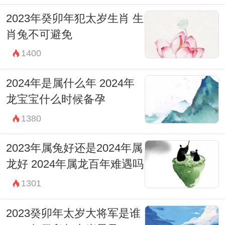
2023年癸卯年犯太岁生肖 生
肖兔不可避免
1400
2024年是属什么年 2024年
龙宝宝什么时候备孕
1380
2023年属兔好还是2024年属
龙好 2024年属龙百年难遇吗
1301
2023癸卯年太岁大将军是谁