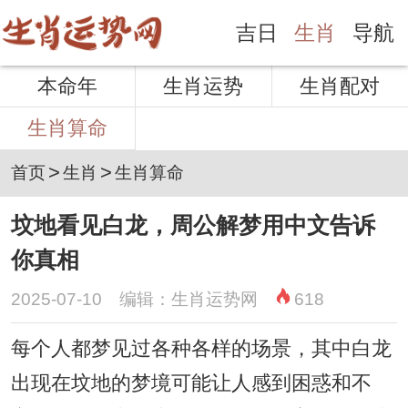
吉日
生肖
导航
本命年
生肖运势
生肖配对
生肖算命
>
>
首页
生肖
生肖算命
坟地看见白龙，周公解梦用中文告诉
你真相
2025-07-10 编辑：生肖运势网
618
每个人都梦见过各种各样的场景，其中白龙
出现在坟地的梦境可能让人感到困惑和不