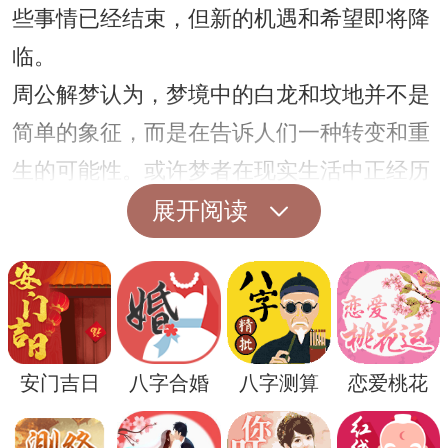
些事情已经结束，但新的机遇和希望即将降
临。
周公解梦认为，梦境中的白龙和坟地并不是
简单的象征，而是在告诉人们一种转变和重
生的可能性。或许梦者在现实生活中正经历
着一种困境或者迷茫，而这个梦境则给予了
展开阅读
他们一种新的启示和勇气。
安门吉日
八字合婚
八字测算
恋爱桃花