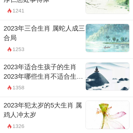
1241
2023年三合生肖 属蛇人成三
合局
1253
2023年适合生孩子的生肖
2023年哪些生肖不适合生孩
子
1358
2023年犯太岁的5大生肖 属
鸡人冲太岁
1326