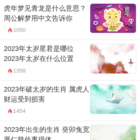
虎年梦见青龙是什么意思？
周公解梦用中文告诉你
1050
2023年太岁星君是哪位
2023年太岁在什么位置
1358
2023年破太岁的生肖 属虎人
财运受到损害
1454
2023年出生的生肖 癸卯兔宽
厚仁慈处事得体