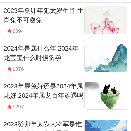
2023年癸卯年犯太岁生肖 生
肖兔不可避免
1394
2024年是属什么年 2024年
龙宝宝什么时候备孕
1376
2023年属兔好还是2024年属
龙好 2024年属龙百年难遇吗
1297
2023癸卯年太岁大将军是谁