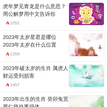
虎年梦见青龙是什么意思？
周公解梦用中文告诉你
1052
2023年太岁星君是哪位
2023年太岁在什么位置
1359
2023年破太岁的生肖 属虎人
财运受到损害
1457
2023年出生的生肖 癸卯兔宽
厚仁慈处事得体