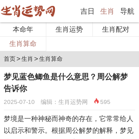
吉日
生肖
导航
本命年
生肖运势
生肖配对
生肖算命
>
>
首页
生肖
生肖算命
梦见蓝色鲫鱼是什么意思？周公解梦
告诉你
2025-07-10 编辑：生肖运势网
595
梦境是一种神秘而神奇的存在，它常常给人
以启示和警示。根据周公解梦的解释，梦见