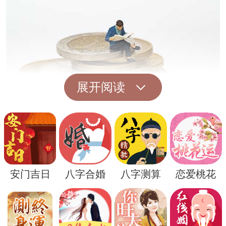
展开阅读
此外，梦境中的环境和情景也会影响解梦的
具体含义。如果梦中的男婴小便发生在一个
安门吉日
八字合婚
八字测算
恋爱桃花
干净整洁的环境中，可能意味着你对新生活
状态的积极接受和准备；而如果发生在混乱
或者污秽的场所，则可能提示你需要清理心