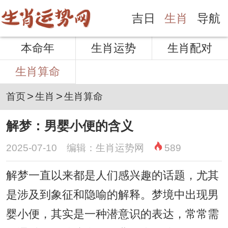
吉日
生肖
导航
本命年
生肖运势
生肖配对
生肖算命
>
>
首页
生肖
生肖算命
解梦：男婴小便的含义
2025-07-10 编辑：生肖运势网
589
解梦一直以来都是人们感兴趣的话题，尤其
是涉及到象征和隐喻的解释。梦境中出现男
婴小便，其实是一种潜意识的表达，常常需