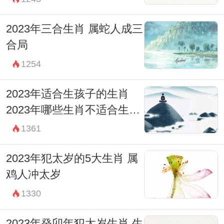
2023年三合生肖 属蛇人成三
合局
1254
2023年适合生孩子的生肖
2023年哪些生肖不适合生孩
子
1361
2023年犯太岁的5大生肖 属
鸡人冲太岁
1330
2023年癸卯年犯太岁生肖 生