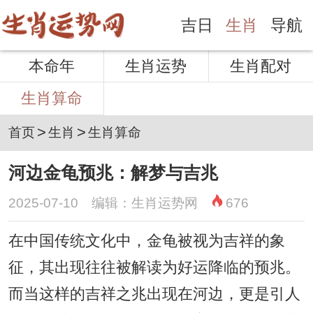
吉日
生肖
导航
本命年
生肖运势
生肖配对
生肖算命
>
>
首页
生肖
生肖算命
河边金龟预兆：解梦与吉兆
2025-07-10 编辑：生肖运势网
676
在中国传统文化中，金龟被视为吉祥的象
征，其出现往往被解读为好运降临的预兆。
而当这样的吉祥之兆出现在河边，更是引人