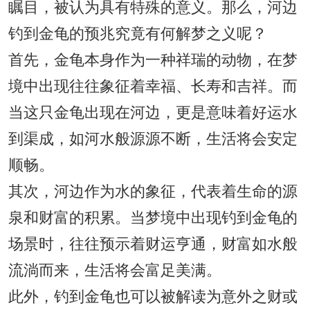
瞩目，被认为具有特殊的意义。那么，河边
钓到金龟的预兆究竟有何解梦之义呢？
首先，金龟本身作为一种祥瑞的动物，在梦
境中出现往往象征着幸福、长寿和吉祥。而
当这只金龟出现在河边，更是意味着好运水
到渠成，如河水般源源不断，生活将会安定
顺畅。
其次，河边作为水的象征，代表着生命的源
泉和财富的积累。当梦境中出现钓到金龟的
场景时，往往预示着财运亨通，财富如水般
流淌而来，生活将会富足美满。
此外，钓到金龟也可以被解读为意外之财或