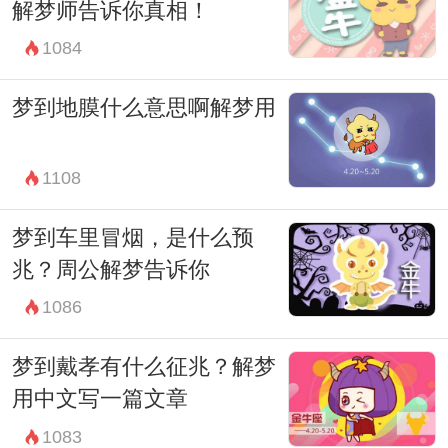
解梦师告诉你真相！
1084
梦到地膜什么意思啊解梦用
1108
梦到车里冒烟，是什么预
兆？周公解梦告诉你
1086
梦到戴孝有什么征兆？解梦
用中文写一篇文章
1083