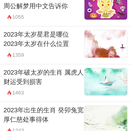
周公解梦用中文告诉你
1055
2023年太岁星君是哪位
2023年太岁在什么位置
1359
2023年破太岁的生肖 属虎人
财运受到损害
1463
2023年出生的生肖 癸卯兔宽
厚仁慈处事得体
1243