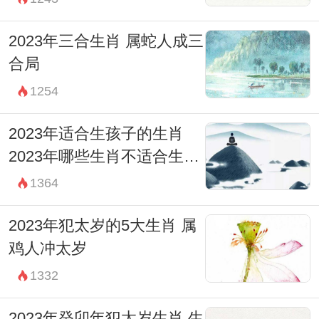
2023年三合生肖 属蛇人成三
合局
1254
2023年适合生孩子的生肖
2023年哪些生肖不适合生孩
子
1364
2023年犯太岁的5大生肖 属
鸡人冲太岁
1332
2023年癸卯年犯太岁生肖 生