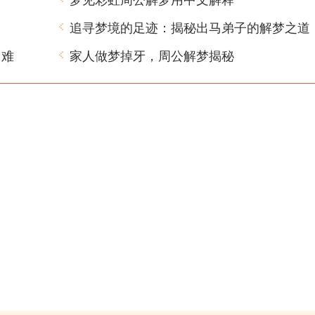
追寻梦境的足迹：揭秘出马弟子的解梦之道
困难
家人做梦掉牙，周公解梦揭秘