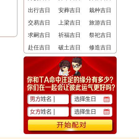
出行吉日
安葬吉日
栽种吉日
交易吉日
上梁吉日
旅游吉日
求嗣吉日
祈福吉日
祭祀吉日
赴任吉日
破土吉日
修造吉日