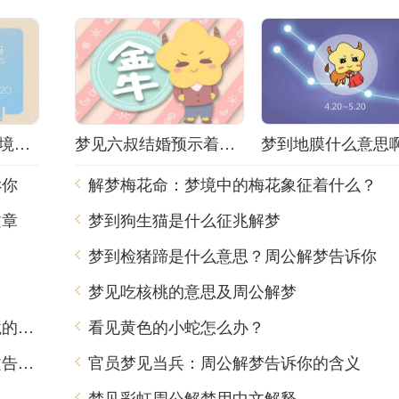
解梦小姐被抓！梦境背后隐藏着什么秘密？
梦见六叔结婚预示着什么？解梦师告诉你真相！
诉你
解梦梅花命：梦境中的梅花象征着什么？
文章
梦到狗生猫是什么征兆解梦
？
梦到检猪蹄是什么意思？周公解梦告诉你
梦见吃核桃的意思及周公解梦
梦到吃出肥肉，周公解梦用中文告诉你梦境的含义
看见黄色的小蛇怎么办？
虎年梦见青龙是什么意思？周公解梦用中文告诉你
官员梦见当兵：周公解梦告诉你的含义
梦见彩虹周公解梦用中文解释