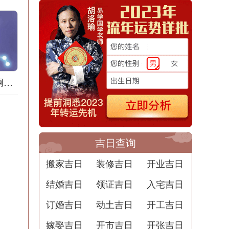
梦到地膜什么意思啊解梦用
吉日查询
搬家吉日
装修吉日
开业吉日
结婚吉日
领证吉日
入宅吉日
订婚吉日
动土吉日
开工吉日
嫁娶吉日
开市吉日
开张吉日