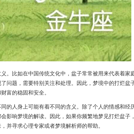
意义。比如在中国传统文化中，盆子常常被用来代表着家
现了问题，需要特别关注和处理。因此，梦境中的打烂盆
和财富的稳固和安全。
不同的人身上可能有着不同的含义。除了个人的情感和经
都会影响梦境的解读。因此，如果你频繁地梦见打烂盆子
来，并寻求心理专家或者梦境解析师的帮助。