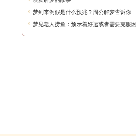
梦到来例假是什么预兆？周公解梦告诉你
梦见老人捞鱼：预示着好运或者需要克服