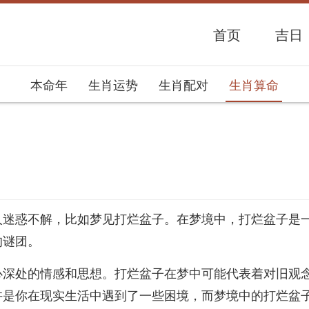
首页
吉日
本命年
生肖运势
生肖配对
生肖算命
势网
人迷惑不解，比如梦见打烂盆子。在梦境中，打烂盆子是
的谜团。
心深处的情感和思想。打烂盆子在梦中可能代表着对旧观
许是你在现实生活中遇到了一些困境，而梦境中的打烂盆