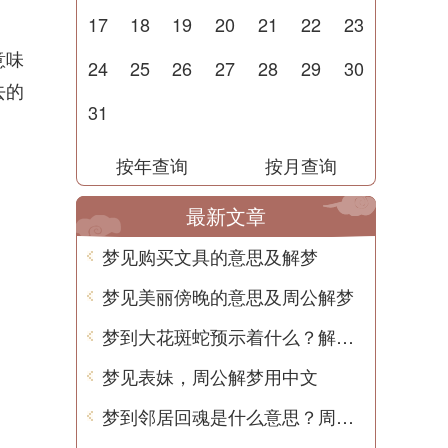
17
18
19
20
21
22
23
意味
24
25
26
27
28
29
30
去的
31
按年查询
按月查询
最新文章
梦见购买文具的意思及解梦
梦见美丽傍晚的意思及周公解梦
梦到大花斑蛇预示着什么？解梦用中文写一篇文章
梦见表妹，周公解梦用中文
梦到邻居回魂是什么意思？周公解梦告诉你！