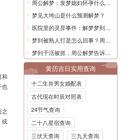
周公解梦：发梦媳妇怀孕什么意思
梦见大垮山是什么预测解梦？
医院里的灵异事件：解梦梦到医院闹鬼了怎么回事？
梦到被熟人打是怎么回事？周公解梦告诉你真相
梦到干活被抓，周公解梦告诉你的含义
黄历吉日实用查询
庭和
十二生肖男女婚配表
子也
古代现在时辰对照表
24节气查询
历之
，或
二十八星宿查询
三伏天查询
三九天查询