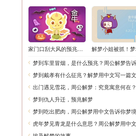
家门口刮大风的预兆解梦：风声鹤唳，梦境之谜
梦到车里冒烟，是什么预兆？周公解梦告
梦到戴孝有什么征兆？解梦用中文写一篇
出门遇见雪花，周公解梦：究竟寓意何在
梦到仇人升迁，预兆解梦
埃及解梦的故事