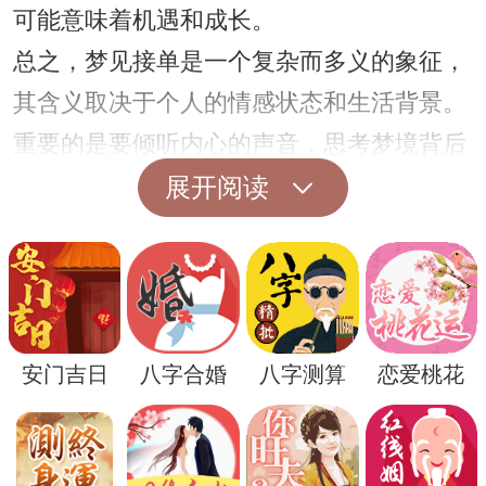
可能意味着机遇和成长。
总之，梦见接单是一个复杂而多义的象征，
其含义取决于个人的情感状态和生活背景。
重要的是要倾听内心的声音，思考梦境背后
的真正含义，以便更好地理解自己的内心世
展开阅读
界。
安门吉日
八字合婚
八字测算
恋爱桃花