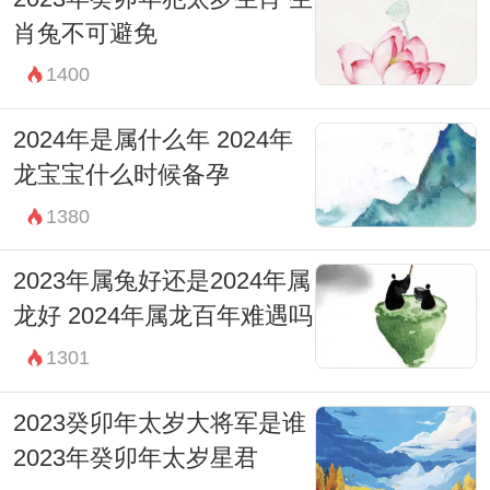
肖兔不可避免
1400
2024年是属什么年 2024年
龙宝宝什么时候备孕
1380
2023年属兔好还是2024年属
龙好 2024年属龙百年难遇吗
1301
2023癸卯年太岁大将军是谁
2023年癸卯年太岁星君