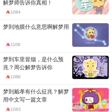
解梦师告诉你真相！
1084
梦到地膜什么意思啊解梦用
1108
梦到车里冒烟，是什么预
兆？周公解梦告诉你
1086
梦到戴孝有什么征兆？解梦
用中文写一篇文章
1083