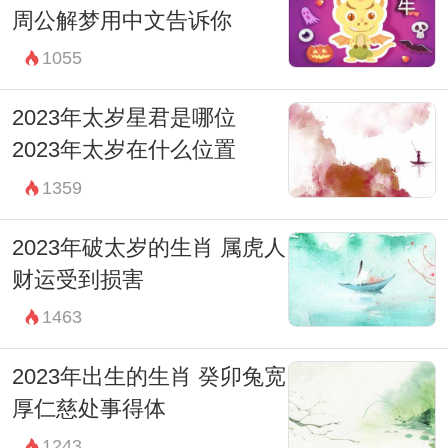
周公解梦用中文告诉你
1055
2023年太岁星君是哪位
2023年太岁在什么位置
1359
2023年破太岁的生肖 属虎人
财运受到损害
1463
2023年出生的生肖 癸卯兔宽
厚仁慈处事得体
1243