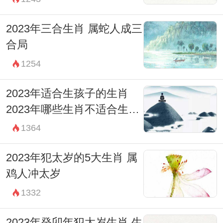
2023年三合生肖 属蛇人成三
合局
1254
2023年适合生孩子的生肖
2023年哪些生肖不适合生孩
子
1364
2023年犯太岁的5大生肖 属
鸡人冲太岁
1332
2023年癸卯年犯太岁生肖 生