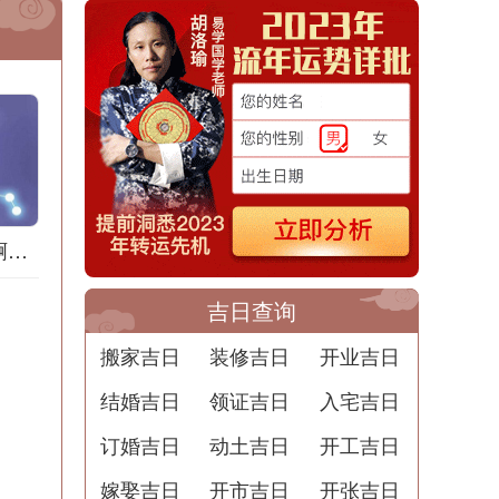
梦到地膜什么意思啊解梦用
吉日查询
搬家吉日
装修吉日
开业吉日
结婚吉日
领证吉日
入宅吉日
订婚吉日
动土吉日
开工吉日
嫁娶吉日
开市吉日
开张吉日