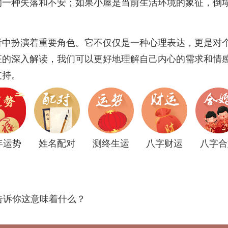
的一种失落和不安；如果小屋是当前生活环境的象征，倒
析中扮演着重要角色。它不仅仅是一种心理表达，更是对
征的深入解读，我们可以更好地理解自己内心的需求和情
支持。
年运势
姓名配对
测终生运
八字财运
八字合
告诉你这意味着什么？