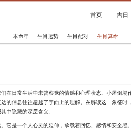
首页
吉日
本命年
生肖运势
生肖配对
生肖算命
势网
我们在日常生活中未曾察觉的情感和心理状态。小屋倒塌
表达的信息往往超越了字面上的理解。在解读这一象征时
掘其中隐藏的深层含义。
活。它是一个人心灵的延伸，承载着回忆、感情和安全感