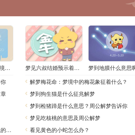
解梦小姐被抓！梦境背后隐藏着什么秘密？
梦见六叔结婚预示着什么？解梦师告诉你真相！
诉你
解梦梅花命：梦境中的梅花象征着什么？
文章
梦到狗生猫是什么征兆解梦
？
梦到检猪蹄是什么意思？周公解梦告诉你
梦见吃核桃的意思及周公解梦
梦到吃出肥肉，周公解梦用中文告诉你梦境的含义
看见黄色的小蛇怎么办？