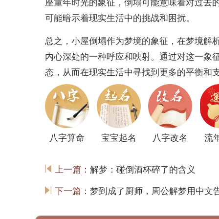
座童年时光的象征，倒塌可能意味着对过去
可能暗示着现实生活中的挑战和困扰。
总之，小屋倒塌作为梦境的象征，在梦境解
内心深处的一种呼应和映射。通过对这一象
态，从而在现实生活中寻找到更多的平衡和
八字算命
宝宝起名
八字改名
流
上一篇：
解梦：碰倒酒杯碎了的含义
下一篇：
梦到成了厨师，周公解梦用中文