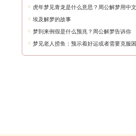
埃及解梦的故事
梦到来例假是什么预兆？周公解梦告诉你
梦见老人捞鱼：预示着好运或者需要克服