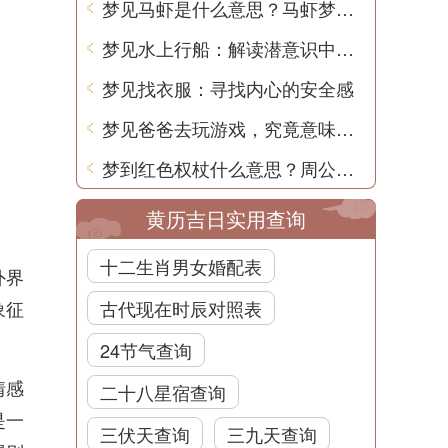
梦见马虾是什么意思？马虾梦境解析
梦见水上行船：解读潜意识中的航程之旅
梦见找衣服：寻找内心的安全感
梦见爸爸去玩游戏，究竟意味着什么？
梦到红色权杖什么意思？周公解梦用中文详细解析
黄历吉日实用查询
十二生肖男女婚配表
外界
象征
古代现在时辰对照表
24节气查询
情感
二十八星宿查询
是一
三伏天查询
三九天查询