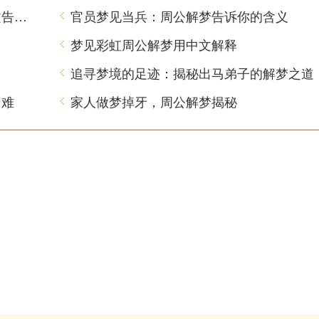
虎年梦见青龙是什么意思？周公解梦用中文告诉你
官员梦见当兵：周公解梦告诉你的含义
梦见彩虹周公解梦用中文解释
追寻梦境的足迹：揭秘出马弟子的解梦之道
困难
家人做梦掉牙，周公解梦揭秘