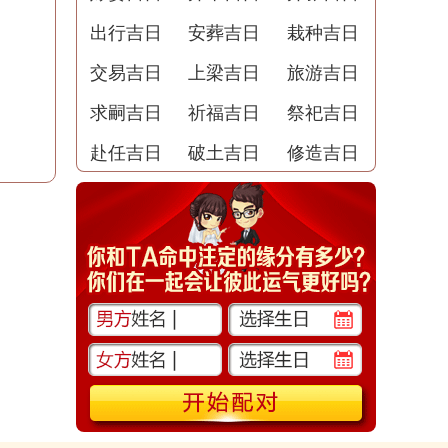
出行吉日
安葬吉日
栽种吉日
交易吉日
上梁吉日
旅游吉日
求嗣吉日
祈福吉日
祭祀吉日
赴任吉日
破土吉日
修造吉日