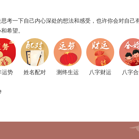
去思考一下自己内心深处的想法和感受，也许你会对自己
心和希望。
年运势
姓名配对
测终生运
八字财运
八字合
梦