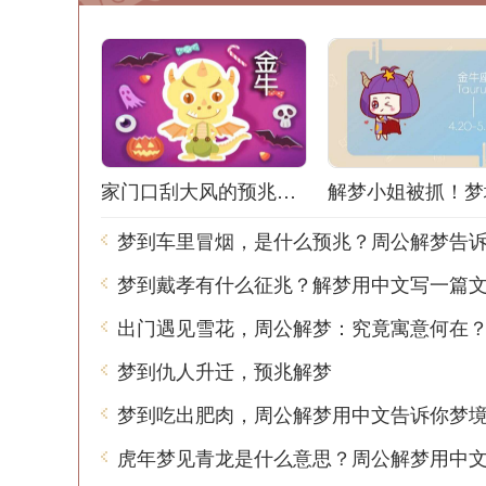
家门口刮大风的预兆解梦：风声鹤唳，梦境之谜
梦到车里冒烟，是什么预兆？周公解梦告
梦到戴孝有什么征兆？解梦用中文写一篇
出门遇见雪花，周公解梦：究竟寓意何在
梦到仇人升迁，预兆解梦