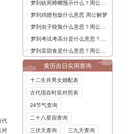
梦到砍死蟑螂预示什么？周公解梦用中文告诉你
梦到鸡翅包饭什么意思 周公解梦
梦到虫子咬脸什么意思？周公解梦告诉你
梦到考试考高分是什么意思？周公解梦
梦到卖甜食是什么意思？周公解梦告诉你
黄历吉日实用查询
十二生肖男女婚配表
古代现在时辰对照表
24节气查询
二十八星宿查询
所代
及对
三伏天查询
三九天查询