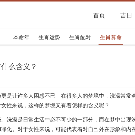
首页
吉日
本命年
生肖运势
生肖配对
生肖算命
有什么含义？
势网
澡更是让许多人困惑不已。在很多人的梦境中，洗澡常常
对女性来说，这样的梦境又有着怎样的含义呢？
涤。洗澡是日常生活中必不可少的一部分，而在梦中出现
和净化。对于女性来说，可能代表着对自己外在形象和内