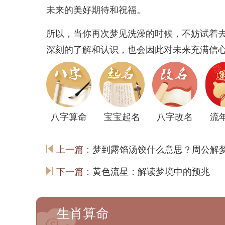
未来的美好期待和祝福。
所以，当你再次梦见洗澡的时候，不妨试着
深刻的了解和认识，也会因此对未来充满信
八字算命
宝宝起名
八字改名
流
上一篇：
梦到露馅汤饺什么意思？周公解
下一篇：
黄色流星：解读梦境中的预兆
生肖算命