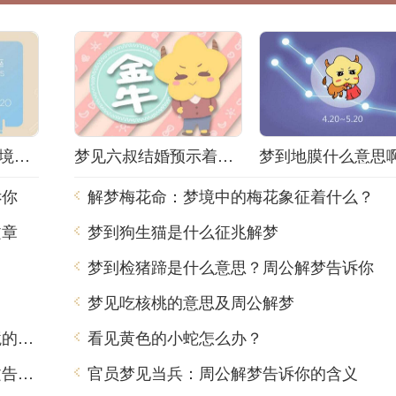
解梦小姐被抓！梦境背后隐藏着什么秘密？
梦见六叔结婚预示着什么？解梦师告诉你真相！
诉你
解梦梅花命：梦境中的梅花象征着什么？
文章
梦到狗生猫是什么征兆解梦
？
梦到检猪蹄是什么意思？周公解梦告诉你
梦见吃核桃的意思及周公解梦
梦到吃出肥肉，周公解梦用中文告诉你梦境的含义
看见黄色的小蛇怎么办？
虎年梦见青龙是什么意思？周公解梦用中文告诉你
官员梦见当兵：周公解梦告诉你的含义