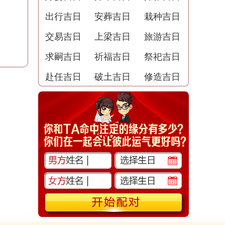
出行吉日
安葬吉日
栽种吉日
交易吉日
上梁吉日
旅游吉日
求嗣吉日
祈福吉日
祭祀吉日
赴任吉日
破土吉日
修造吉日