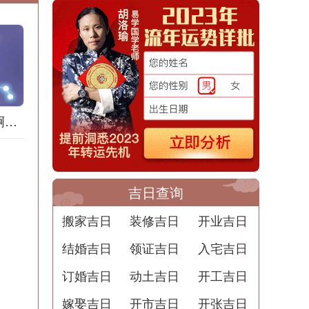
梦到地膜什么意思啊解梦用
吉日查询
搬家吉日
装修吉日
开业吉日
结婚吉日
领证吉日
入宅吉日
订婚吉日
动土吉日
开工吉日
嫁娶吉日
开市吉日
开张吉日