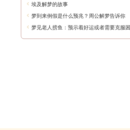
埃及解梦的故事
梦到来例假是什么预兆？周公解梦告诉你
梦见老人捞鱼：预示着好运或者需要克服