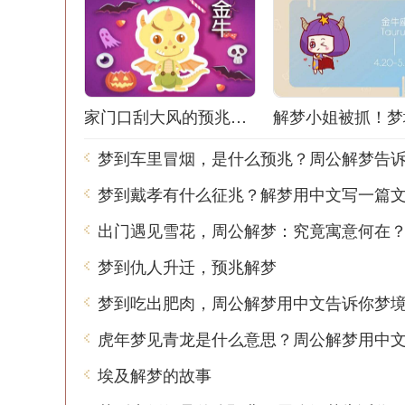
家门口刮大风的预兆解梦：风声鹤唳，梦境之谜
梦到车里冒烟，是什么预兆？周公解梦告
梦到戴孝有什么征兆？解梦用中文写一篇
出门遇见雪花，周公解梦：究竟寓意何在
梦到仇人升迁，预兆解梦
埃及解梦的故事