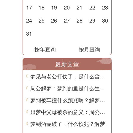
17
18
19
20
21
22
23
24
25
26
27
28
29
30
31
按年查询
按月查询
最新文章
梦见与老公打仗了，是什么含义？
周公解梦：梦到的鱼是什么生肖？
梦到被车撞什么预兆啊？解梦用中文写一篇文章
噩梦中父母被杀的意义：周公解梦
梦到酒壶破了，什么预兆？解梦