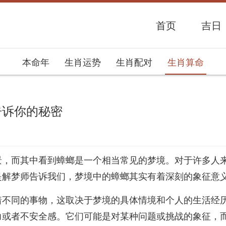
首页
吉日
本命年
生肖运势
生肖配对
生肖算命
告诉你的秘密
势网
景，而其中看到蟑螂是一个相当常见的梦境。对于许多人
是解梦师告诉我们，梦境中的蟑螂其实有着深刻的象征意
着不同的事物，这取决于梦境的具体情境和个人的生活经
力或者不安全感。它们可能是对某种问题或挑战的象征，