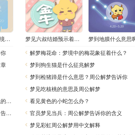
解梦小姐被抓！梦境背后隐藏着什么秘密？
梦见六叔结婚预示着什么？解梦师告诉你真相！
诉你
解梦梅花命：梦境中的梅花象征着什么？
文章
梦到狗生猫是什么征兆解梦
？
梦到检猪蹄是什么意思？周公解梦告诉你
梦见吃核桃的意思及周公解梦
梦到吃出肥肉，周公解梦用中文告诉你梦境的含义
看见黄色的小蛇怎么办？
虎年梦见青龙是什么意思？周公解梦用中文告诉你
官员梦见当兵：周公解梦告诉你的含义
梦见彩虹周公解梦用中文解释