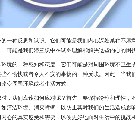
身的一种反思和认识。它们可能是我们内心深处某种不愿
时，可能是我们潜意识中在试图理解和解决这些内心的困
界环境的一种感知和态度。它们可能是对周围环境不卫生
某些不愉快或者令人不安的事物的一种反映。因此，当我
和改变周围环境或者生活方式。
螂时，我们应该如何应对呢？首先，要保持冷静和理性，
，如清洁环境、消灭蟑螂，以防止其对我们的生活造成影
们内心的真实感受和需要，以便更好地面对生活中的挑战