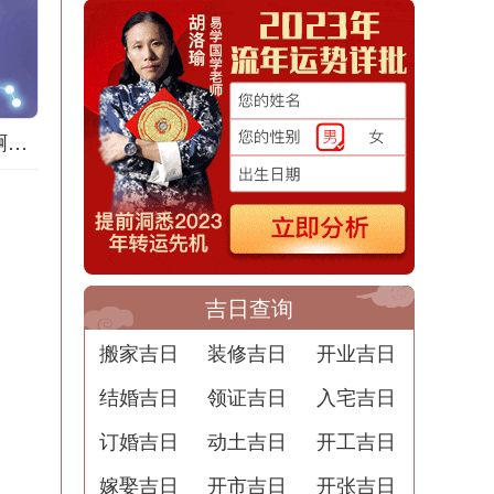
梦到地膜什么意思啊解梦用
吉日查询
搬家吉日
装修吉日
开业吉日
结婚吉日
领证吉日
入宅吉日
订婚吉日
动土吉日
开工吉日
嫁娶吉日
开市吉日
开张吉日