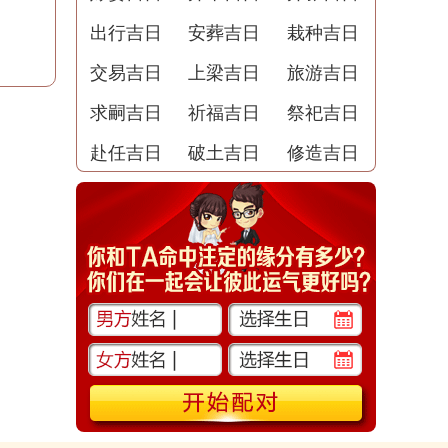
出行吉日
安葬吉日
栽种吉日
交易吉日
上梁吉日
旅游吉日
求嗣吉日
祈福吉日
祭祀吉日
赴任吉日
破土吉日
修造吉日