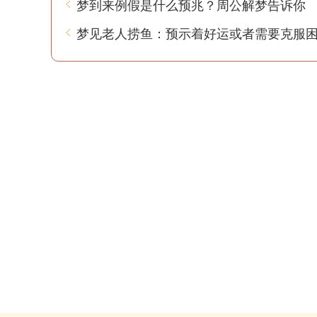
梦到来例假是什么预兆？周公解梦告诉你
梦见老人捞鱼：预示着好运或者需要克服