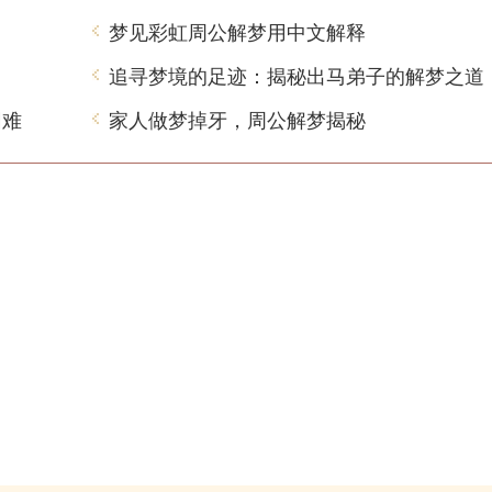
梦见彩虹周公解梦用中文解释
追寻梦境的足迹：揭秘出马弟子的解梦之道
困难
家人做梦掉牙，周公解梦揭秘