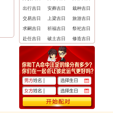
出行吉日
安葬吉日
栽种吉日
交易吉日
上梁吉日
旅游吉日
求嗣吉日
祈福吉日
祭祀吉日
赴任吉日
破土吉日
修造吉日