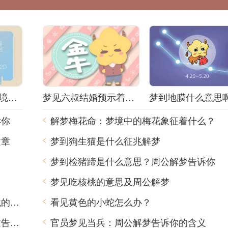
解梦小姐被抓！梦境背后隐藏着什么秘密？
梦见六叔结婚预示着什么？解梦师告诉你真相！
诉你
解梦梅花命：梦境中的梅花象征着什么？
文章
梦到狗生猫是什么征兆解梦
？
梦到检猪蹄是什么意思？周公解梦告诉你
梦见吃核桃的意思及周公解梦
梦到吃出肥肉，周公解梦用中文告诉你梦境的含义
看见黄色的小蛇怎么办？
虎年梦见青龙是什么意思？周公解梦用中文告诉你
官员梦见当兵：周公解梦告诉你的含义