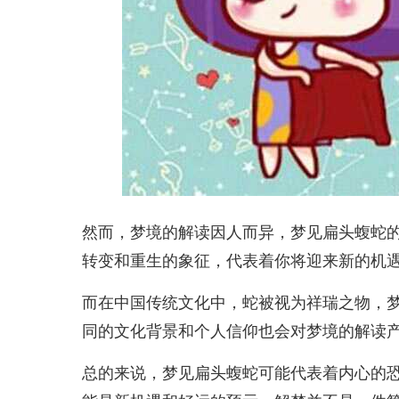
然而，梦境的解读因人而异，梦见扁头蝮蛇
转变和重生的象征，代表着你将迎来新的机
而在中国传统文化中，蛇被视为祥瑞之物，
同的文化背景和个人信仰也会对梦境的解读
总的来说，梦见扁头蝮蛇可能代表着内心的