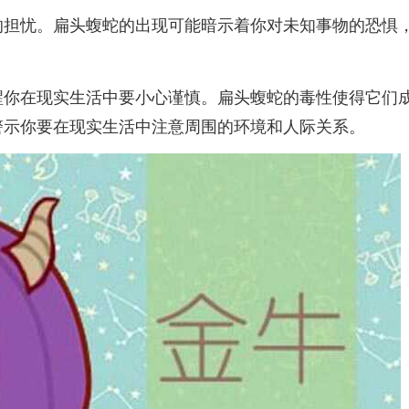
的担忧。扁头蝮蛇的出现可能暗示着你对未知事物的恐惧
醒你在现实生活中要小心谨慎。扁头蝮蛇的毒性使得它们
警示你要在现实生活中注意周围的环境和人际关系。