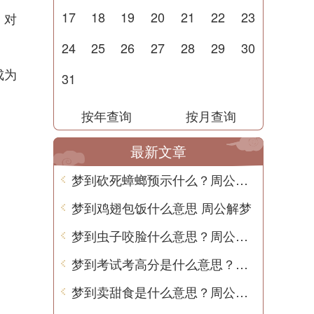
17
18
19
20
21
22
23
，对
24
25
26
27
28
29
30
成为
31
按年查询
按月查询
最新文章
梦到砍死蟑螂预示什么？周公解梦用中文告诉你
梦到鸡翅包饭什么意思 周公解梦
梦到虫子咬脸什么意思？周公解梦告诉你
梦到考试考高分是什么意思？周公解梦
梦到卖甜食是什么意思？周公解梦告诉你