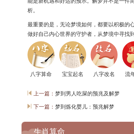
能是新机遇和好运的预示。解梦并不是一件
析。
最重要的是，无论梦境如何，都要以积极的
做好自己内心世界的守护者，从梦境中寻找
八字算命
宝宝起名
八字改名
流
上一篇：
梦到男人吃屎的预兆及解梦
下一篇：
梦到炼化婴儿：预兆解梦
生肖算命