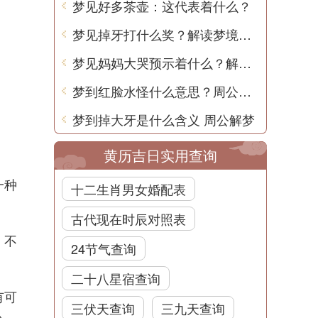
梦见好多茶壶：这代表着什么？
梦见掉牙打什么奖？解读梦境背后的含义
梦见妈妈大哭预示着什么？解梦大全
梦到红脸水怪什么意思？周公解梦用中文解读
梦到掉大牙是什么含义 周公解梦
黄历吉日实用查询
一种
十二生肖男女婚配表
古代现在时辰对照表
，不
24节气查询
二十八星宿查询
有可
三伏天查询
三九天查询