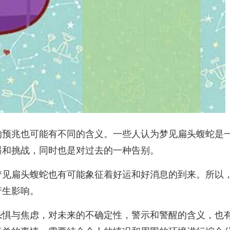
的预兆也可能有不同的含义。一些人认为梦见扁头蝮蛇是
遇和挑战，同时也是对过去的一种告别。
梦见扁头蝮蛇也有可能象征着好运和好消息的到来。所以
产生影响。
恐惧与焦虑，对未来的不确定性，警示和警醒的含义，也