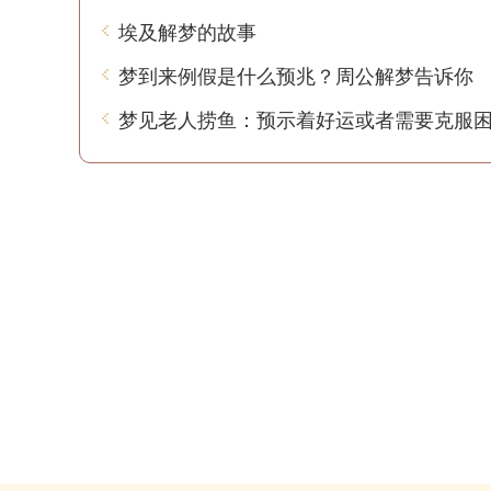
埃及解梦的故事
梦到来例假是什么预兆？周公解梦告诉你
梦见老人捞鱼：预示着好运或者需要克服