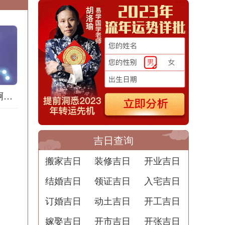
梦到地膜什么意思啊解梦用
吉日查询
搬家吉日
装修吉日
开业吉日
结婚吉日
领证吉日
入宅吉日
订婚吉日
动土吉日
开工吉日
嫁娶吉日
开市吉日
开张吉日