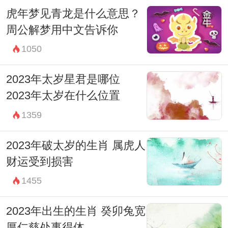
虎年梦见青龙是什么意思？
周公解梦用中文告诉你
1050
2023年太岁星君是哪位
2023年太岁在什么位置
1359
2023年破太岁的生肖 属虎人
财运受到损害
1455
2023年出生的生肖 癸卯兔宽
厚仁慈处事得体