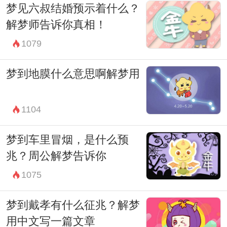
梦见六叔结婚预示着什么？
个人情况和经历进行具体分析，不可一概而
解梦师告诉你真相！
论。希望这些解梦的方法能帮助你更好地理
1079
解自己的梦境。
梦到地膜什么意思啊解梦用
1104
梦到车里冒烟，是什么预
兆？周公解梦告诉你
1075
梦到戴孝有什么征兆？解梦
用中文写一篇文章