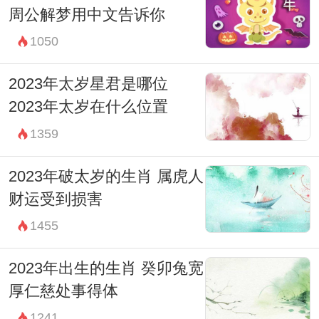
周公解梦用中文告诉你
1050
2023年太岁星君是哪位
2023年太岁在什么位置
1359
2023年破太岁的生肖 属虎人
财运受到损害
1455
2023年出生的生肖 癸卯兔宽
厚仁慈处事得体
1241