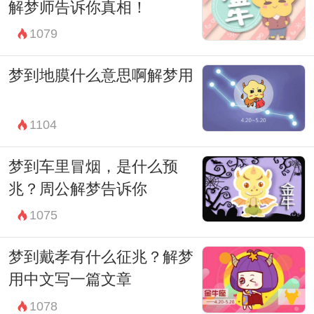
解梦师告诉你真相！
1079
梦到地膜什么意思啊解梦用
1104
梦到车里冒烟，是什么预
兆？周公解梦告诉你
1075
梦到戴孝有什么征兆？解梦
用中文写一篇文章
1078