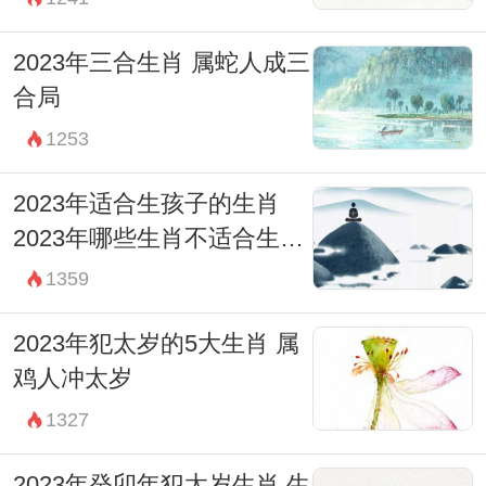
2023年三合生肖 属蛇人成三
合局
1253
2023年适合生孩子的生肖
2023年哪些生肖不适合生孩
子
1359
2023年犯太岁的5大生肖 属
鸡人冲太岁
1327
2023年癸卯年犯太岁生肖 生