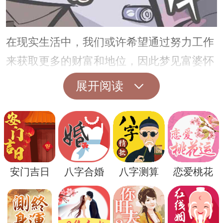
在现实生活中，我们或许希望通过努力工作
来获取更多的财富和地位，因此梦见富婆怀
孕可能是一种潜意识的表达，暗示着我们对
展开阅读
于成功和繁荣的向往。
另一方面，梦见富婆怀孕也可能暗示着你在
现实中对于某种资源或者机会的渴望，希望
能够通过这样的机遇获得更多的好处和发
安门吉日
八字合婚
八字测算
恋爱桃花
展。
不过，梦境并非一成不变，每个人的梦境会
因为个人的经历、情感和环境而有所不同。