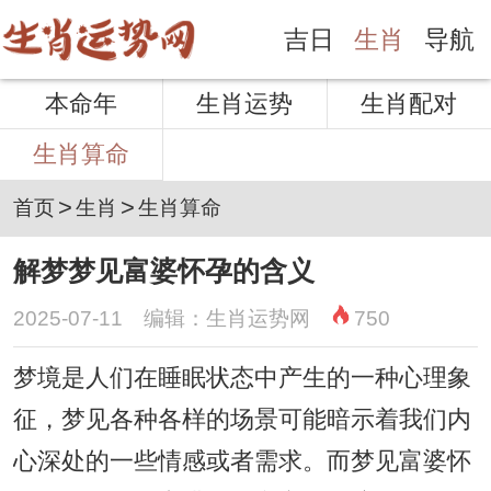
吉日
生肖
导航
本命年
生肖运势
生肖配对
生肖算命
>
>
首页
生肖
生肖算命
解梦梦见富婆怀孕的含义
2025-07-11 编辑：生肖运势网
750
梦境是人们在睡眠状态中产生的一种心理象
征，梦见各种各样的场景可能暗示着我们内
心深处的一些情感或者需求。而梦见富婆怀