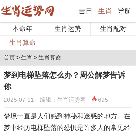
吉日
生肖
导航
本命年
生肖运势
生肖配对
生肖算命
>
>
首页
生肖
生肖算命
梦到电梯坠落怎么办？周公解梦告诉
你
2025-07-11 编辑：生肖运势网
695
梦境一直是人们感到神秘和迷惑的地方。在
梦中经历电梯坠落的恐惧是许多人的常见经