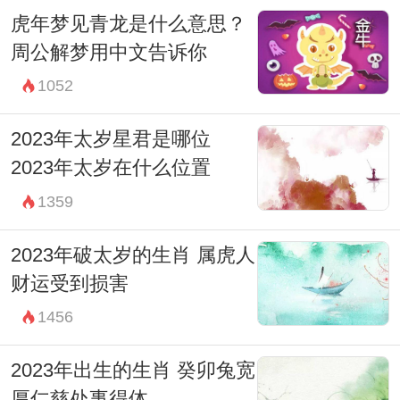
虎年梦见青龙是什么意思？
周公解梦用中文告诉你
1052
2023年太岁星君是哪位
2023年太岁在什么位置
1359
2023年破太岁的生肖 属虎人
财运受到损害
1456
2023年出生的生肖 癸卯兔宽
厚仁慈处事得体