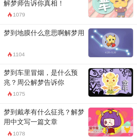
解梦师告诉你真相！
1079
梦到地膜什么意思啊解梦用
1104
梦到车里冒烟，是什么预
兆？周公解梦告诉你
1075
梦到戴孝有什么征兆？解梦
用中文写一篇文章
1078