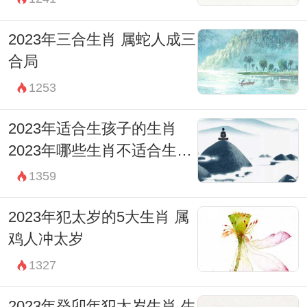
2023年三合生肖 属蛇人成三
合局
1253
2023年适合生孩子的生肖
2023年哪些生肖不适合生孩
子
1359
2023年犯太岁的5大生肖 属
鸡人冲太岁
1327
2023年癸卯年犯太岁生肖 生