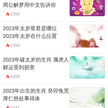
周公解梦用中文告诉你
1050
2023年太岁星君是哪位
2023年太岁在什么位置
1359
2023年破太岁的生肖 属虎人
财运受到损害
1455
2023年出生的生肖 癸卯兔宽
厚仁慈处事得体
1241