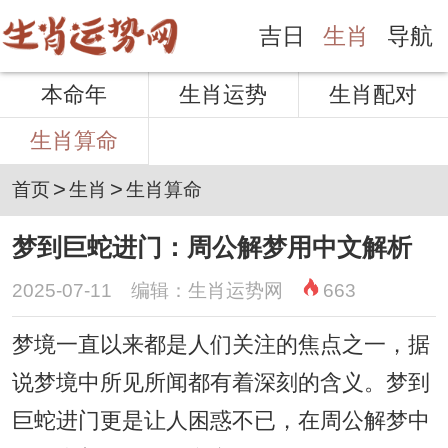
吉日
生肖
导航
本命年
生肖运势
生肖配对
生肖算命
>
>
首页
生肖
生肖算命
梦到巨蛇进门：周公解梦用中文解析
2025-07-11 编辑：生肖运势网
663
梦境一直以来都是人们关注的焦点之一，据
说梦境中所见所闻都有着深刻的含义。梦到
巨蛇进门更是让人困惑不已，在周公解梦中