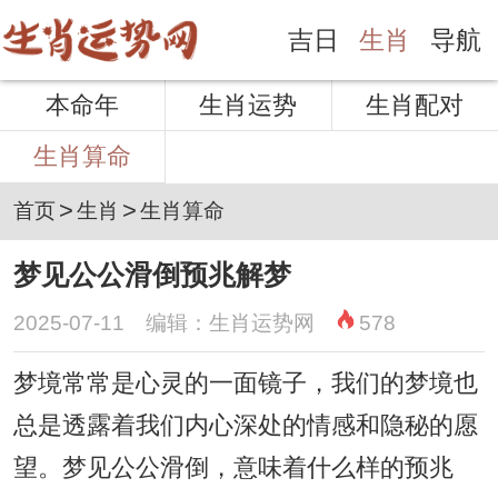
吉日
生肖
导航
本命年
生肖运势
生肖配对
生肖算命
>
>
首页
生肖
生肖算命
梦见公公滑倒预兆解梦
2025-07-11 编辑：生肖运势网
578
梦境常常是心灵的一面镜子，我们的梦境也
总是透露着我们内心深处的情感和隐秘的愿
望。梦见公公滑倒，意味着什么样的预兆