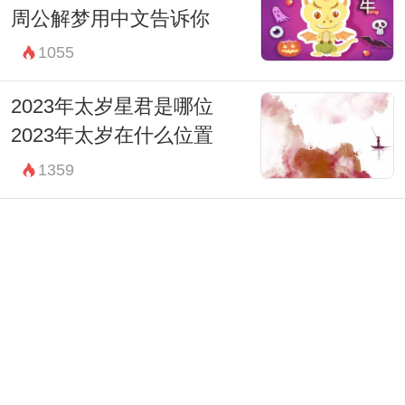
周公解梦用中文告诉你
1055
2023年太岁星君是哪位
2023年太岁在什么位置
1359
2023年破太岁的生肖 属虎人
财运受到损害
1461
2023年出生的生肖 癸卯兔宽
厚仁慈处事得体
1243