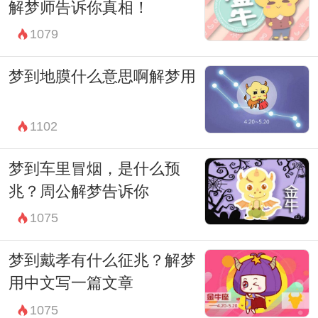
解梦师告诉你真相！
1079
梦到地膜什么意思啊解梦用
1102
梦到车里冒烟，是什么预
兆？周公解梦告诉你
1075
梦到戴孝有什么征兆？解梦
用中文写一篇文章
1075