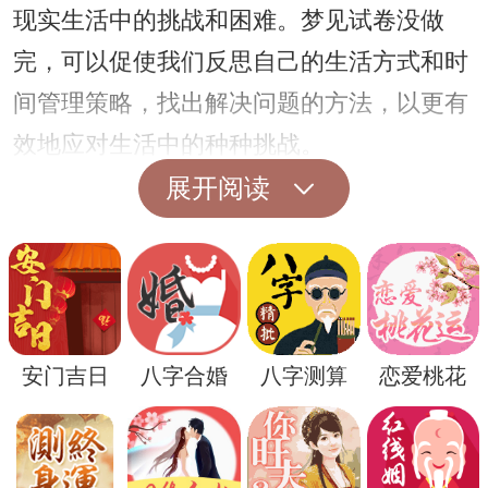
现实生活中的挑战和困难。梦见试卷没做
完，可以促使我们反思自己的生活方式和时
间管理策略，找出解决问题的方法，以更有
效地应对生活中的种种挑战。
此外，梦境还可以反映我们内心的愿望和渴
展开阅读
望。梦见试卷没做完，也许是我们渴望得到
更多时间休息和放松，摆脱生活中的压力和
束缚。这样的梦境提醒我们要关注自己的内
心需求，寻找平衡，保持身心健康。
安门吉日
八字合婚
八字测算
恋爱桃花