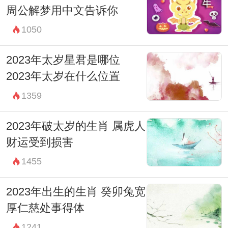
周公解梦用中文告诉你
1050
2023年太岁星君是哪位
2023年太岁在什么位置
1359
2023年破太岁的生肖 属虎人
财运受到损害
1455
2023年出生的生肖 癸卯兔宽
厚仁慈处事得体
1241