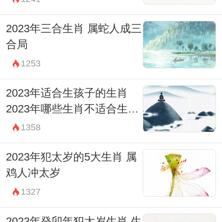
2023年三合生肖 属蛇人成三
合局
1253
2023年适合生孩子的生肖
2023年哪些生肖不适合生孩
子
1358
2023年犯太岁的5大生肖 属
鸡人冲太岁
1327
2023年癸卯年犯太岁生肖 生