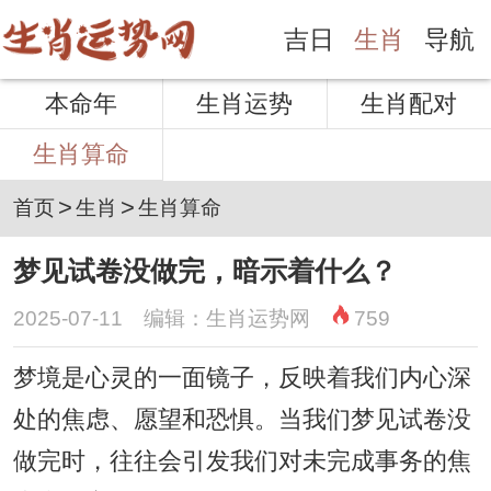
吉日
生肖
导航
本命年
生肖运势
生肖配对
生肖算命
>
>
首页
生肖
生肖算命
梦见试卷没做完，暗示着什么？
2025-07-11 编辑：生肖运势网
759
梦境是心灵的一面镜子，反映着我们内心深
处的焦虑、愿望和恐惧。当我们梦见试卷没
做完时，往往会引发我们对未完成事务的焦