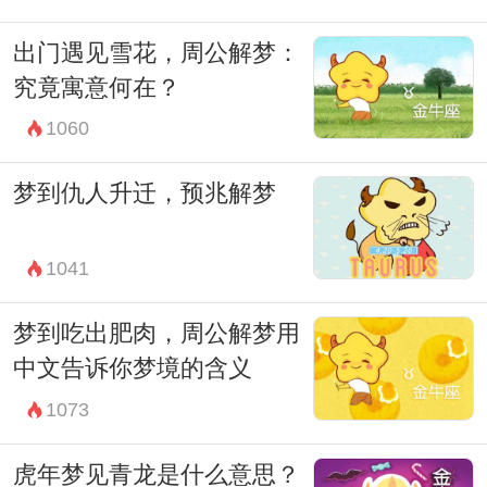
出门遇见雪花，周公解梦：
究竟寓意何在？
1060
梦到仇人升迁，预兆解梦
1041
梦到吃出肥肉，周公解梦用
中文告诉你梦境的含义
1073
虎年梦见青龙是什么意思？