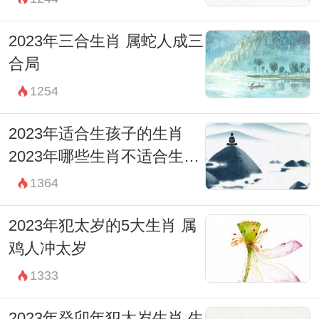
2023年三合生肖 属蛇人成三
合局
1254
2023年适合生孩子的生肖
2023年哪些生肖不适合生孩
子
1364
2023年犯太岁的5大生肖 属
鸡人冲太岁
1333
2023年癸卯年犯太岁生肖 生