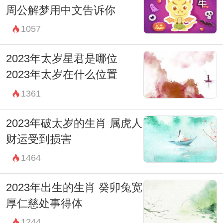
周公解梦用中文告诉你
1057
2023年太岁星君是哪位
2023年太岁在什么位置
1361
2023年破太岁的生肖 属虎人
财运受到损害
1464
2023年出生的生肖 癸卯兔宽
厚仁慈处事得体
1244