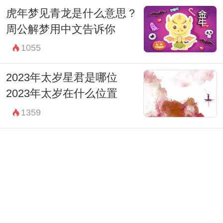
虎年梦见青龙是什么意思？
周公解梦用中文告诉你
1055
2023年太岁星君是哪位
2023年太岁在什么位置
1359
2023年破太岁的生肖 属虎人
财运受到损害
1461
2023年出生的生肖 癸卯兔宽
厚仁慈处事得体