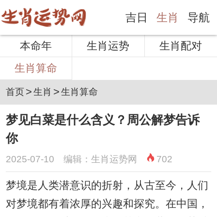
吉日
生肖
导航
本命年
生肖运势
生肖配对
生肖算命
>
>
首页
生肖
生肖算命
梦见白菜是什么含义？周公解梦告诉
你
2025-07-10 编辑：生肖运势网
702
梦境是人类潜意识的折射，从古至今，人们
对梦境都有着浓厚的兴趣和探究。在中国，