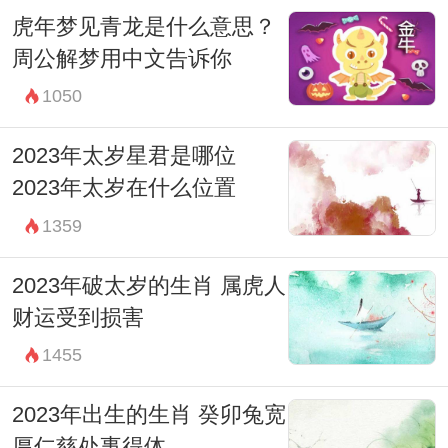
虎年梦见青龙是什么意思？
周公解梦用中文告诉你
1050
2023年太岁星君是哪位
2023年太岁在什么位置
1359
2023年破太岁的生肖 属虎人
财运受到损害
1455
2023年出生的生肖 癸卯兔宽
厚仁慈处事得体