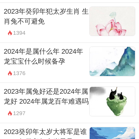
2023年癸卯年犯太岁生肖 生
肖兔不可避免
1394
2024年是属什么年 2024年
龙宝宝什么时候备孕
1376
2023年属兔好还是2024年属
龙好 2024年属龙百年难遇吗
1297
2023癸卯年太岁大将军是谁