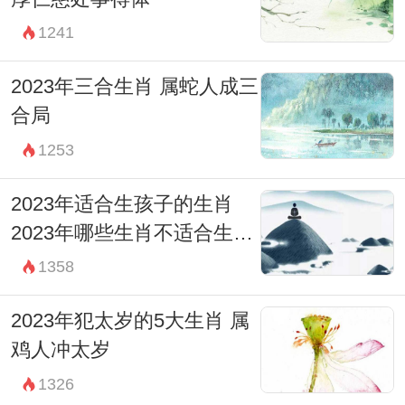
1241
2023年三合生肖 属蛇人成三
合局
1253
2023年适合生孩子的生肖
2023年哪些生肖不适合生孩
子
1358
2023年犯太岁的5大生肖 属
鸡人冲太岁
1326