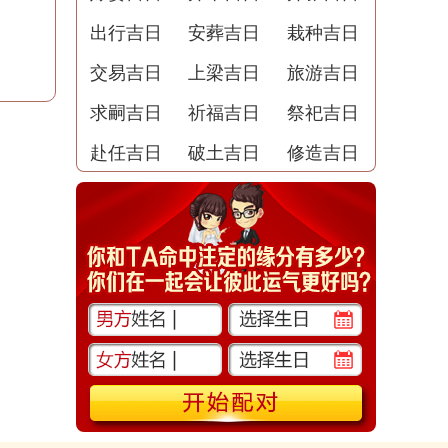
出行吉日
安葬吉日
栽种吉日
交易吉日
上梁吉日
旅游吉日
求嗣吉日
祈福吉日
祭祀吉日
赴任吉日
破土吉日
修造吉日