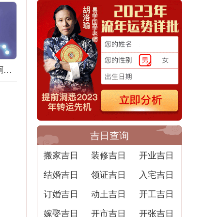
梦到地膜什么意思啊解梦用
吉日查询
搬家吉日
装修吉日
开业吉日
结婚吉日
领证吉日
入宅吉日
订婚吉日
动土吉日
开工吉日
嫁娶吉日
开市吉日
开张吉日