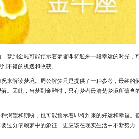
物。梦到金雕可能预示着梦者即将迎来一段幸运的时光，
得到不错的机遇和收获。
情况来解读梦境。周公解梦只是提供了一种参考，最终的
理解。因此，当梦到金雕时，只有梦者最清楚梦境所蕴含
一种渴望和期盼，也可能预示着即将到来的好运和幸福。
不要过分依赖梦中的象征，更应该在现实生活中不断努力