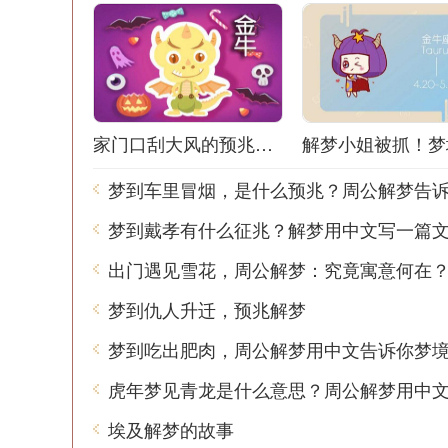
家门口刮大风的预兆解梦：风声鹤唳，梦境之谜
梦到车里冒烟，是什么预兆？周公解梦告
梦到戴孝有什么征兆？解梦用中文写一篇
出门遇见雪花，周公解梦：究竟寓意何在
梦到仇人升迁，预兆解梦
埃及解梦的故事