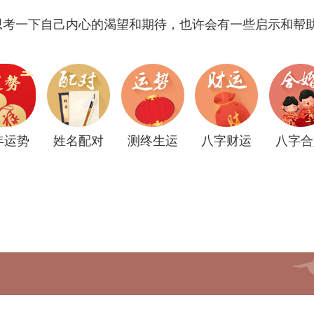
思考一下自己内心的渴望和期待，也许会有一些启示和帮
年运势
姓名配对
测终生运
八字财运
八字合