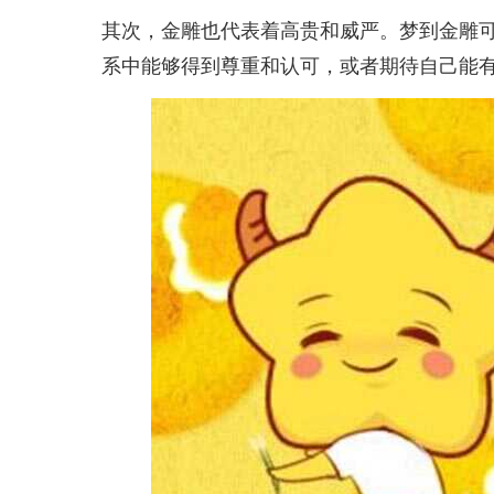
其次，金雕也代表着高贵和威严。梦到金雕
系中能够得到尊重和认可，或者期待自己能