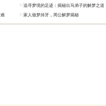
追寻梦境的足迹：揭秘出马弟子的解梦之道
困难
家人做梦掉牙，周公解梦揭秘