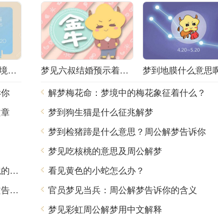
解梦小姐被抓！梦境背后隐藏着什么秘密？
梦见六叔结婚预示着什么？解梦师告诉你真相！
诉你
解梦梅花命：梦境中的梅花象征着什么？
文章
梦到狗生猫是什么征兆解梦
？
梦到检猪蹄是什么意思？周公解梦告诉你
梦见吃核桃的意思及周公解梦
梦到吃出肥肉，周公解梦用中文告诉你梦境的含义
看见黄色的小蛇怎么办？
虎年梦见青龙是什么意思？周公解梦用中文告诉你
官员梦见当兵：周公解梦告诉你的含义
梦见彩虹周公解梦用中文解释