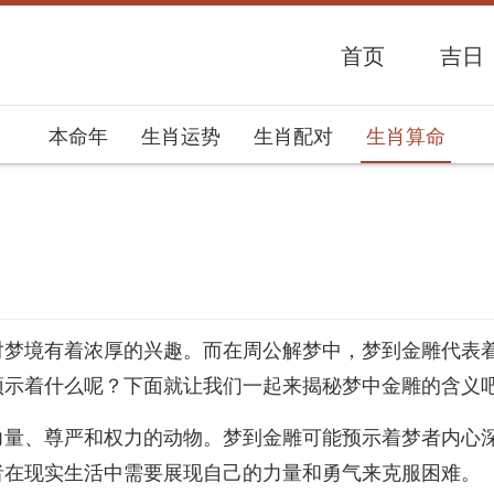
首页
吉日
本命年
生肖运势
生肖配对
生肖算命
势网
对梦境有着浓厚的兴趣。而在周公解梦中，梦到金雕代表
预示着什么呢？下面就让我们一起来揭秘梦中金雕的含义
力量、尊严和权力的动物。梦到金雕可能预示着梦者内心
者在现实生活中需要展现自己的力量和勇气来克服困难。