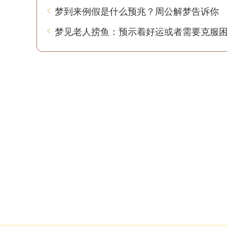
梦到来例假是什么预兆？周公解梦告诉你
梦见老人捞鱼：预示着好运或者需要克服