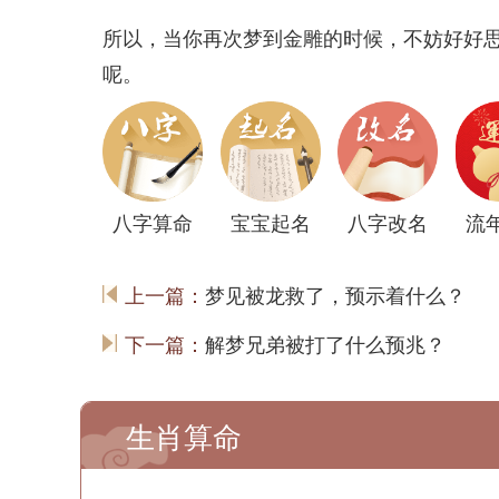
所以，当你再次梦到金雕的时候，不妨好好
呢。
八字算命
宝宝起名
八字改名
流
上一篇：
梦见被龙救了，预示着什么？
下一篇：
解梦兄弟被打了什么预兆？
生肖算命