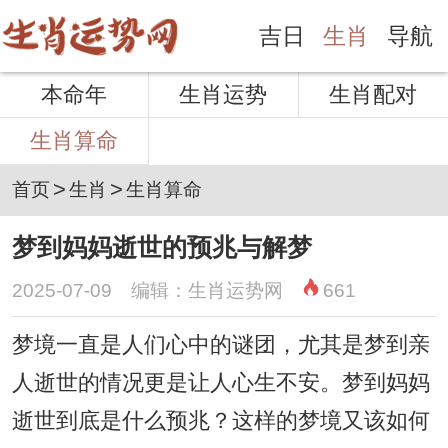
吉日
生肖
导航
本命年
生肖运势
生肖配对
生肖算命
>
>
首页
生肖
生肖算命
梦到妈妈逝世的预兆与解梦
2025-07-09 编辑：生肖运势网
661
梦境一直是人们心中的谜团，尤其是梦到亲
人逝世的情况更是让人心生不安。梦到妈妈
逝世到底是什么预兆？这样的梦境又该如何