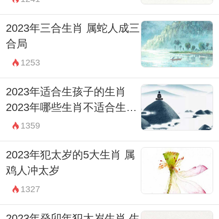
2023年三合生肖 属蛇人成三
合局
1253
2023年适合生孩子的生肖
2023年哪些生肖不适合生孩
子
1359
2023年犯太岁的5大生肖 属
鸡人冲太岁
1327
2023年癸卯年犯太岁生肖 生