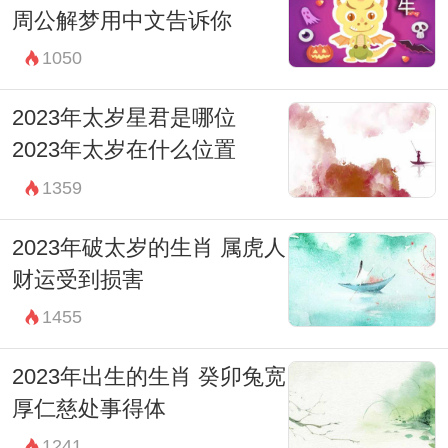
周公解梦用中文告诉你
1050
2023年太岁星君是哪位
2023年太岁在什么位置
1359
2023年破太岁的生肖 属虎人
财运受到损害
1455
2023年出生的生肖 癸卯兔宽
厚仁慈处事得体
1241